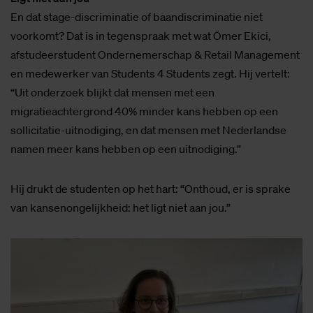
En dat stage-discriminatie of baandiscriminatie niet
voorkomt? Dat is in tegenspraak met wat Ömer Ekici,
afstudeerstudent Ondernemerschap & Retail Management
en medewerker van Students 4 Students zegt. Hij vertelt:
“Uit onderzoek blijkt dat mensen met een
migratieachtergrond 40% minder kans hebben op een
sollicitatie-uitnodiging, en dat mensen met Nederlandse
namen meer kans hebben op een uitnodiging.”
Hij drukt de studenten op het hart: “Onthoud, er is sprake
van kansenongelijkheid: het ligt niet aan jou.”