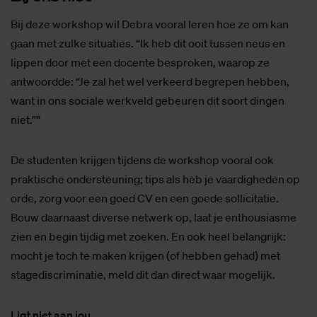
Bij deze workshop wil Debra vooral leren hoe ze om kan
gaan met zulke situaties. “Ik heb dit ooit tussen neus en
lippen door met een docente besproken, waarop ze
antwoordde: “Je zal het wel verkeerd begrepen hebben,
want in ons sociale werkveld gebeuren dit soort dingen
niet.””
De studenten krijgen tijdens de workshop vooral ook
praktische ondersteuning; tips als heb je vaardigheden op
orde, zorg voor een goed CV en een goede sollicitatie.
Bouw daarnaast diverse netwerk op, laat je enthousiasme
zien en begin tijdig met zoeken. En ook heel belangrijk:
mocht je toch te maken krijgen (of hebben gehad) met
stagediscriminatie, meld dit dan direct waar mogelijk.
Ligt niet aan jou