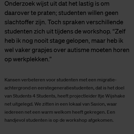
Onderzoek wijst uit dat het lastig is om
daarover te praten; studenten willen geen
slachtoffer zijn. Toch spraken verschillende
studenten zich uit tijdens de workshop. “Zelf
heb ik nog nooit stage gelopen, maar heb ik
wel vaker grapjes over autisme moeten horen
op werkplekken.”
Kansen verbeteren voor studenten met een migratie-
achtergrond en eerstegeneratiestudenten, dat is het doel
van Students 4 Students, heeft projectleider Itje Wijshake
net uitgelegd. We zitten in een lokaal van Saxion, waar
iedereen net een warm welkom heeft gekregen. Een
handjevol studenten is op de workshop afgekomen.