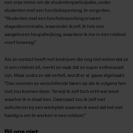
een vrije minor om de studentenparticipatie, onder
studenten met een functiebeperking, te vergroten.
“Studenten met een functiebeperking ervaren
stagediscriminatie, waaronder ikzelf. Ik heb een
aangeboren heupafwijking, waardoor ik me in een rolstoel
voort beweeg.”
Als ze contact heeft met bedrijven die nog niet weten dat ze
in een rolstoel zit, merkt ze vaak dat ze super enthousiast
zijn. Maar zodra ze dat vertelt, wordt er al gauw afgehaakt.
“Dan noemen ze verschillende taken op die ik volgens hen
niet zou kunnen doen. Terwijl ik zelf toch echt wel weet
waartoe ik in staat ben. Daarnaast zou ik zelf niet
solliciteren bij een werkplek waarvan ik weet dat het niet
handig is om te werken in een rolstoel.”
Bij ons niet