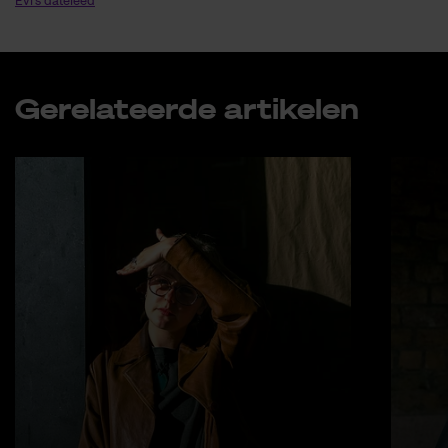
Evi's dateleed
Ge­re­la­teer­de ar­ti­ke­len