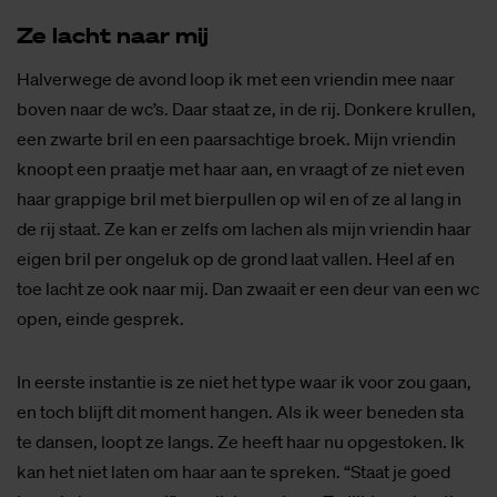
Ze lacht naar mij
Halverwege de avond loop ik met een vriendin mee naar
boven naar de wc’s. Daar staat ze, in de rij. Donkere krullen,
een zwarte bril en een paarsachtige broek. Mijn vriendin
knoopt een praatje met haar aan, en vraagt of ze niet even
haar grappige bril met bierpullen op wil en of ze al lang in
de rij staat. Ze kan er zelfs om lachen als mijn vriendin haar
eigen bril per ongeluk op de grond laat vallen. Heel af en
toe lacht ze ook naar mij. Dan zwaait er een deur van een wc
open, einde gesprek.
In eerste instantie is ze niet het type waar ik voor zou gaan,
en toch blijft dit moment hangen. Als ik weer beneden sta
te dansen, loopt ze langs. Ze heeft haar nu opgestoken. Ik
kan het niet laten om haar aan te spreken. “Staat je goed