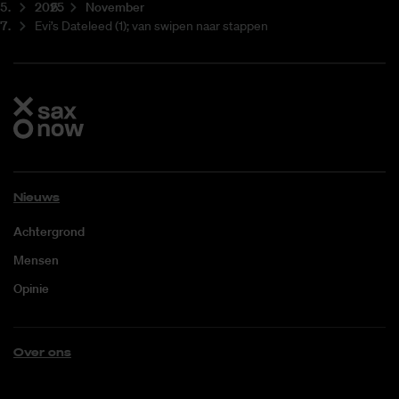
2025
November
Evi’s Dateleed (1); van swipen naar stappen
Nieuws
Achtergrond
Mensen
Opinie
Over ons