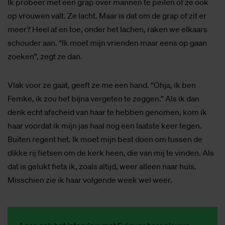
Ik probeer met een grap over mannen te peilen of ze ook
op vrouwen valt. Ze lacht. Maar is dat om de grap of zit er
meer? Heel af en toe, onder het lachen, raken we elkaars
schouder aan. “Ik moet mijn vrienden maar eens op gaan
zoeken”, zegt ze dan.
Vlak voor ze gaat, geeft ze me een hand. “Ohja, ik ben
Femke, ik zou het bijna vergeten te zeggen.” Als ik dan
denk echt afscheid van haar te hebben genomen, kom ik
haar voordat ik mijn jas haal nog een laatste keer tegen.
Buiten regent het. Ik moet mijn best doen om tussen de
dikke rij fietsen om de kerk heen, die van mij te vinden. Als
dat is gelukt fiets ik, zoals altijd, weer alleen naar huis.
Misschien zie ik haar volgende week wel weer.