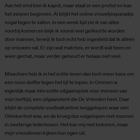
Aan het eind ben ik kapot, maar staat er een profiel en kan
het swipen beginnen. Al blijkt het online vrouwtjesparadijs
nogal tegen te vallen. In een week tijd zie ik van alles
voorbij komen en blijk ik vooral veel geliked te worden
door mannen, terwijl ik toch echt heb ingesteld dat ik alléén
op vrouwen val. Er zijn wat matches, er wordt wat heen en
weer gechat, maar verder gebeurt er helaas niet veel.
Misschien heb ik in het echte leven dan toch meer kans om
een mooi duiffie tegen het lijf te lopen. In Ommen is
eigenlijk maar één echte uitgaansplek voor mensen van
mijn leeftijd, een uitgaanstent die
De Vrienden
heet. Daar
blijkt de complete voetbalkantine leeggelopen waar een
Oktoberfest was, en de kroeg dus volgelopen met mannen
in zweterige lederhosen. Het kan mij niet bekoren, maar
mijn vriendinnen kijken hun ogen uit.