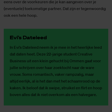
eens over de voorkeuren die je kan aangeven over je
(eventuele) toekomstige partner. Dat zijn er tegenwoordig
ook een hele hoop.
Evi’s Da­te­leed
In Evi’s Dateleed neem ik je mee in het heerlijke leed
dat daten heet. Deze 22-jarige student Creative
Business uit een klein gehucht bij Ommen gaat voor
jullie schrijven over haar zoektocht naar de ware
vrouw. Soms romantisch, vaker rampzalig, maar
altijd eerlijk, al is het dan met het schaamrood op de
kaken. Ik beloof dat ik swipe, struikel en flirt en hoop
boven alles dat ik niet overkom als een halvegare.