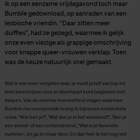
ik op een eenzame vrijdagavond toch maar
Bumble gedownload, op aanraden van een
lesbische vriendin. “Daar zitten meer
duiffies”, had ze gezegd, waarmee ik gelijk
onze even viezige als grappige omschrijving
voor knappe queer-vrouwen verklap. Toen
was de keuze natuurlijk snel gemaakt.
Wat ik wel even vergeten was: je moet jezelf van top tot
teen beschrijven voor je überhaupt kunt beginnen met
swipen. Van de enorme hoeveelheid vragen waarmee
Bumble me overspoelde kreeg ik bijna een existentiële
crisis. ‘Wie ben je?’, ‘Wat doe je in het weekend?’, ‘Ben je
een avond- of een ochtendmens’, ‘Wat is je favoriete
nummer’, en ga zo maar door. En dan heb ik het nog niet