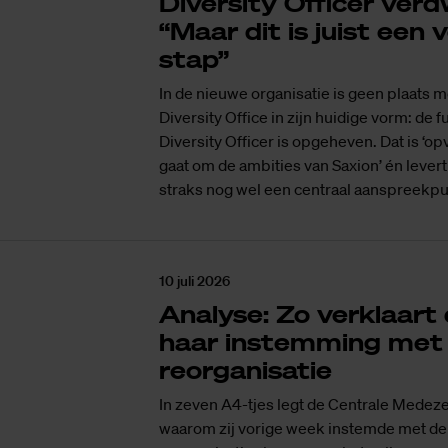
Diversity Officer verdw
“Maar dit is juist een
stap”
In de nieuwe organisatie is geen plaats m
Diversity Office in zijn huidige vorm: de f
Diversity Officer is opgeheven. Dat is ‘op
gaat om de ambities van Saxion’ én levert
straks nog wel een centraal aanspreekpun
10 juli 2026
Analyse: Zo verklaar
haar instemming met
reorganisatie
In zeven A4-tjes legt de Centrale Medez
waarom zij vorige week instemde met de