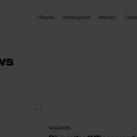
Nieuws
Achtergrond
Mensen
Opin
ws
14 juli 2026