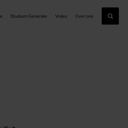
ie
Studium Generale
Video
Over ons