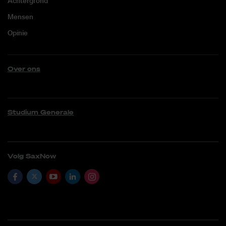
Achtergrond
Mensen
Opinie
Over ons
Studium Generale
Volg SaxNow