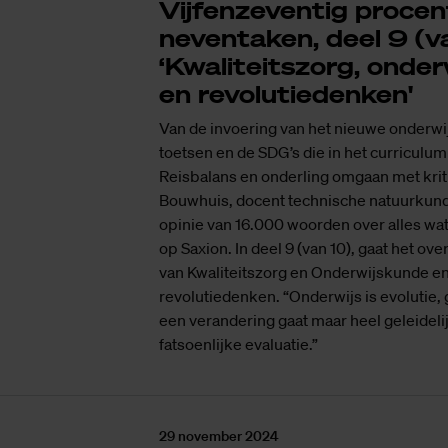
Vijfenzeventig procen
neventaken, deel 9 (v
‘Kwaliteitszorg, onde
en revolutiedenken'
Van de invoering van het nieuwe onderwi
toetsen en de SDG’s die in het curriculu
Reisbalans en onderling omgaan met krit
Bouwhuis, docent technische natuurkund
opinie van 16.000 woorden over alles w
op Saxion. In deel 9 (van 10), gaat het o
van Kwaliteitszorg en Onderwijskunde en
revolutiedenken. “Onderwijs is evolutie, 
een verandering gaat maar heel geleideli
fatsoenlijke evaluatie.”
29 november 2024