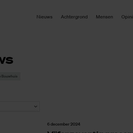
Nieuws
Achtergrond
Mensen
Opin
ws
co Bouwhuis
6 december 2024