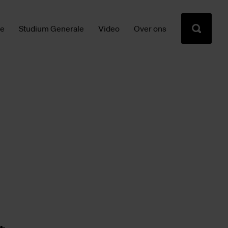
ie
Studium Generale
Video
Over ons