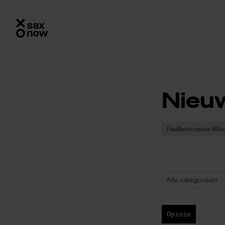
Nieu
Feuilleton opinie Wil
Alle categorieën
Opinie