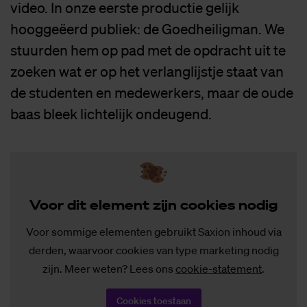
video. In onze eerste productie gelijk
hooggeëerd publiek: de Goedheiligman. We
stuurden hem op pad met de opdracht uit te
zoeken wat er op het verlanglijstje staat van
de studenten en medewerkers, maar de oude
baas bleek lichtelijk ondeugend.
Voor dit ele­ment zijn coo­kies no­dig
Voor sommige elementen gebruikt Saxion inhoud via
derden, waarvoor cookies van type marketing nodig
zijn. Meer weten? Lees ons
cookie-statement
.
Cookies toestaan