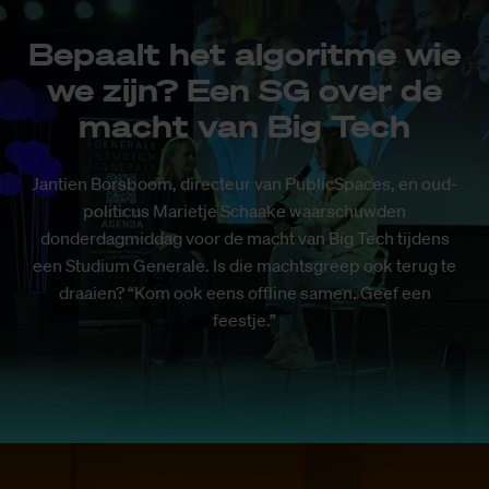
Bepaalt het algoritme wie
we zijn? Een SG over de
macht van Big Tech
Jantien Borsboom, directeur van PublicSpaces, en oud-
politicus Marietje Schaake waarschuwden
donderdagmiddag voor de macht van Big Tech tijdens
een Studium Generale. Is die machtsgreep ook terug te
draaien? “Kom ook eens offline samen. Geef een
feestje.”