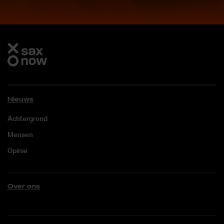
Nieuws
Achtergrond
Mensen
Opinie
Over ons