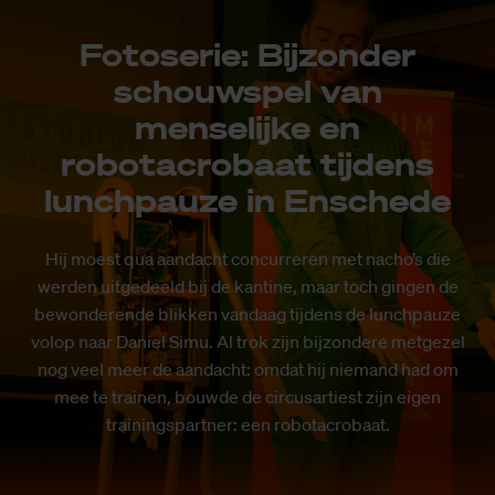
Fotoserie: Bijzonder
schouwspel van
menselijke en
robotacrobaat tijdens
lunchpauze in Enschede
Hij moest qua aandacht concurreren met nacho’s die
werden uitgedeeld bij de kantine, maar toch gingen de
bewonderende blikken vandaag tijdens de lunchpauze
volop naar Daniel Simu. Al trok zijn bijzondere metgezel
nog veel meer de aandacht: omdat hij niemand had om
mee te trainen, bouwde de circusartiest zijn eigen
trainingspartner: een robotacrobaat.