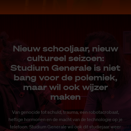
Nieuw schooljaar, nieuw
cultureel seizoen:
Studium Generale is niet
bang voor de polemiek,
maar wil ook wijzer
maken
Van genocide tot schuld, trauma, een robotacrobaat,
heftige hormonen en de macht van de technologie op je
telefoon. Studium Generale wil ook dit studiejaar weer