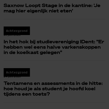
Saxnow Loopt Stage in de kantine: ‘Je
mag hier eigenlijk niet eten'
Achtergrond
25 juni 2026
In het hok bij studievereniging IDent: "Er
hebben wel eens halve varkenskoppen
in de koelkast gelegen"
Achtergrond
24 juni 2026
Tentamens en assessments in de hitte:
hoe houd je als student je hoofd koel
tijdens een toets?