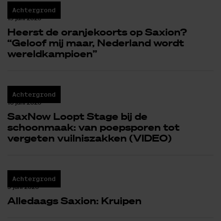
Achtergrond
19 juni 2026
Heerst de oranjekoorts op Saxion?
“Geloof mij maar, Nederland wordt
wereldkampioen”
Achtergrond
10 juni 2026
SaxNow Loopt Stage bij de
schoonmaak: van poepsporen tot
vergeten vuilniszakken (VIDEO)
Achtergrond
9 juni 2026
Alledaags Saxion: Kruipen