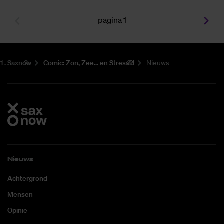
pagina 1
Saxnow
Co­mic: Zon, Zee... en Stress?!
Nieuws
Nieuws
Achtergrond
Mensen
Opinie