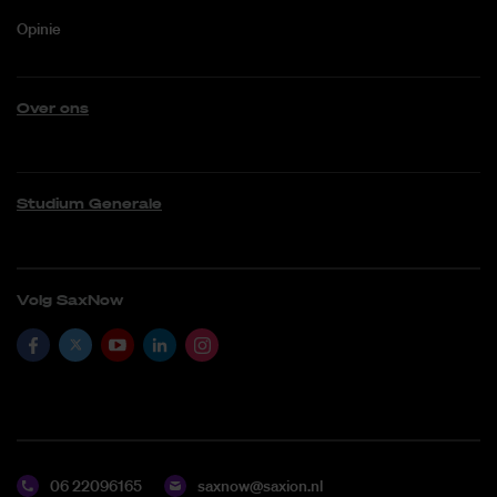
Opinie
Over ons
Studium Generale
Volg SaxNow
06 22096165
saxnow@saxion.nl