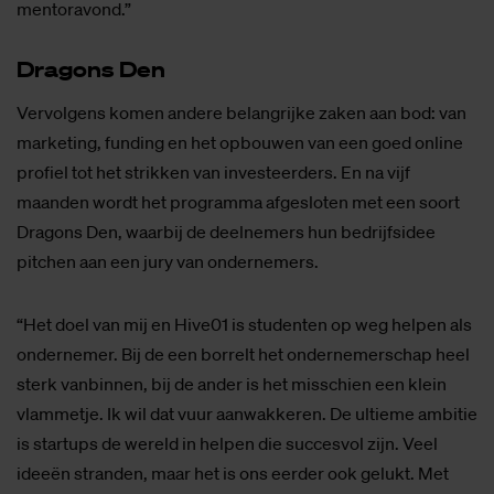
mentoravond.”
Dra­gons Den
Vervolgens komen andere belangrijke zaken aan bod: van
marketing, funding en het opbouwen van een goed online
profiel tot het strikken van investeerders. En na vijf
maanden wordt het programma afgesloten met een soort
Dragons Den, waarbij de deelnemers hun bedrijfsidee
pitchen aan een jury van ondernemers.
“Het doel van mij en Hive01 is studenten op weg helpen als
ondernemer. Bij de een borrelt het ondernemerschap heel
sterk vanbinnen, bij de ander is het misschien een klein
vlammetje. Ik wil dat vuur aanwakkeren. De ultieme ambitie
is startups de wereld in helpen die succesvol zijn. Veel
ideeën stranden, maar het is ons eerder ook gelukt. Met