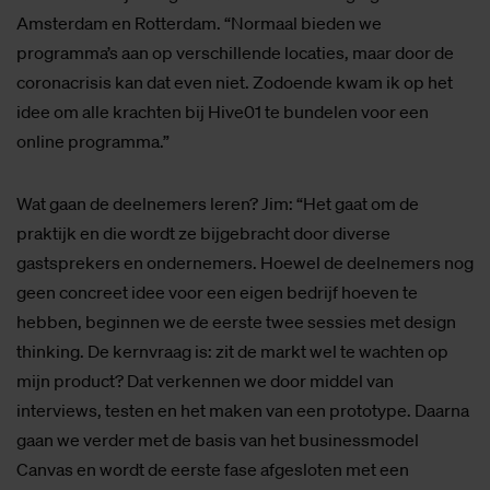
Amsterdam en Rotterdam. “Normaal bieden we
programma’s aan op verschillende locaties, maar door de
coronacrisis kan dat even niet. Zodoende kwam ik op het
idee om alle krachten bij Hive01 te bundelen voor een
online programma.”
Wat gaan de deelnemers leren? Jim: “Het gaat om de
praktijk en die wordt ze bijgebracht door diverse
gastsprekers en ondernemers. Hoewel de deelnemers nog
geen concreet idee voor een eigen bedrijf hoeven te
hebben, beginnen we de eerste twee sessies met design
thinking. De kernvraag is: zit de markt wel te wachten op
mijn product? Dat verkennen we door middel van
interviews, testen en het maken van een prototype. Daarna
gaan we verder met de basis van het businessmodel
Canvas en wordt de eerste fase afgesloten met een