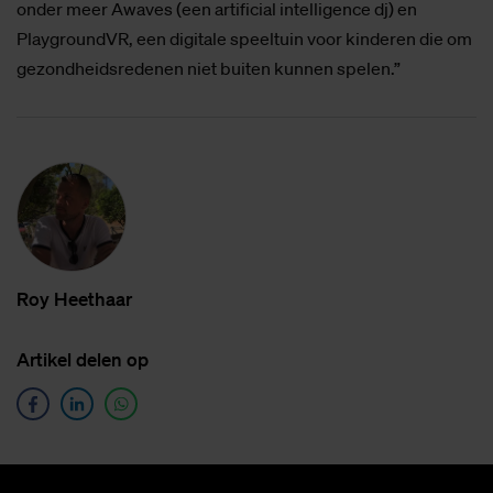
onder meer Awaves (een artificial intelligence dj) en
PlaygroundVR, een digitale speeltuin voor kinderen die om
gezondheidsredenen niet buiten kunnen spelen.”
Roy Heet­haar
Ar­ti­kel de­len op