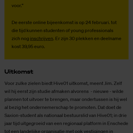
voor.”
De eerste online bijeenkomst is op 24 februari. tot
die tijd kunnen studenten of young professionals
zich nog
inschrijven
. Er zijn 30 plekken en deelname
kost 39,95 euro.
Uit­komst
Voor zulke zielen biedt Hive01 uitkomst, meent Jim. Zelf
wil hij eerst zijn studie afmaken alvorens - nieuwe - wilde
plannen tot uitvoer te brengen, maar ondertussen is hij wel
al bezig het ondernemerschap te promoten. Dat doet de
Saxion-student als nationaal bestuurslid van Hive01; in drie
jaar tijd uitgegroeid van een regionaal platform in Enschede
tot een landelijke organisatie met ook vestigingen in