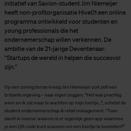
initiatief van Saxion-student Jim Niemeijer
heeft non-profitorganisatie Hive01 een online
programma ontwikkeld voor studenten en
young professionals die het
ondernemerschap willen verkennen. De
ambitie van de 21-jarige Deventenaar:
“Startups de wereld in helpen die succesvol
zijn.”
Op een zonnig terras kreeg Jim Niemeijer ooit zelf een
briljante ingeving – naar eigen zeggen. “Het was prachtig
weer en ik zat maar te wachten op mijn biertje…”, schetst de
student ondernemerschap & retail management. “Toen
dacht ik ineens: waarom is er eigenlijk geen app waarmee
je een QR-code kunt scannen om een biertje te bestellen?”