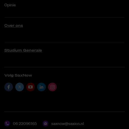
Opinie
Over ons
Studium Generale
Volg SaxNow
06 22096165
saxnow@saxion.nl