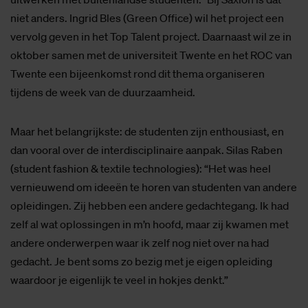
niet anders. Ingrid Bles (Green Office) wil het project een
vervolg geven in het Top Talent project. Daarnaast wil ze in
oktober samen met de universiteit Twente en het ROC van
Twente een bijeenkomst rond dit thema organiseren
tijdens de week van de duurzaamheid.
Maar het belangrijkste: de studenten zijn enthousiast, en
dan vooral over de interdisciplinaire aanpak. Silas Raben
(student fashion & textile technologies): “Het was heel
vernieuwend om ideeën te horen van studenten van andere
opleidingen. Zij hebben een andere gedachtegang. Ik had
zelf al wat oplossingen in m’n hoofd, maar zij kwamen met
andere onderwerpen waar ik zelf nog niet over na had
gedacht. Je bent soms zo bezig met je eigen opleiding
waardoor je eigenlijk te veel in hokjes denkt.”