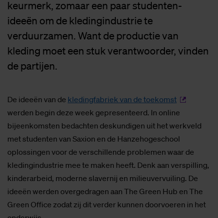
keurmerk, zomaar een paar studenten-
ideeën om de kledingindustrie te
verduurzamen. Want de productie van
kleding moet een stuk verantwoorder, vinden
de partijen.
De ideeën van de
kledingfabriek van de toekomst
werden begin deze week gepresenteerd. In online
bijeenkomsten bedachten deskundigen uit het werkveld
met studenten van Saxion en de Hanzehogeschool
oplossingen voor de verschillende problemen waar de
kledingindustrie mee te maken heeft. Denk aan verspilling,
kinderarbeid, moderne slavernij en milieuvervuiling. De
ideeën werden overgedragen aan The Green Hub en The
Green Office zodat zij dit verder kunnen doorvoeren in het
onderwijs.