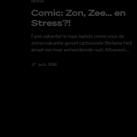
Opinie
Co­mic: Zon, Zee... en
Stress?!
Fijne vakantie! In haar laatste comic voor de
zomervakantie geniet cartooniste Stefanie Heil
alvast van haar welverdiende rust. Alhoewel...
17 juli 2026