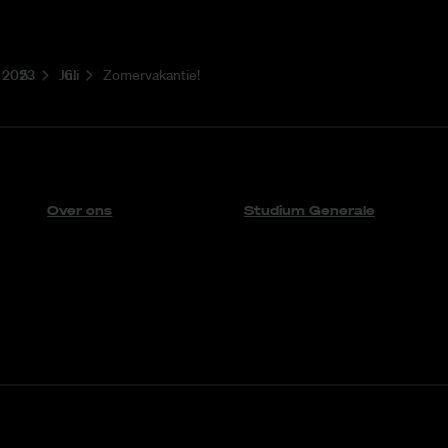
2023
Juli
Zomervakantie!
Over ons
Studium Generale