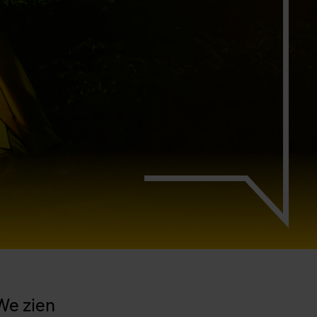
We zien