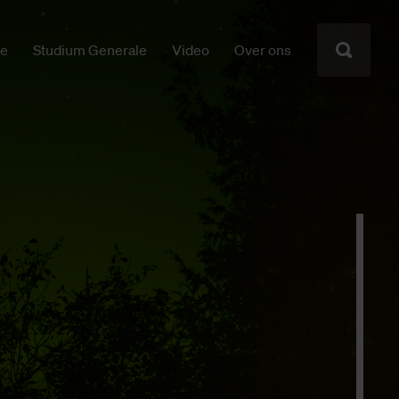
ie
Studium Generale
Video
Over ons