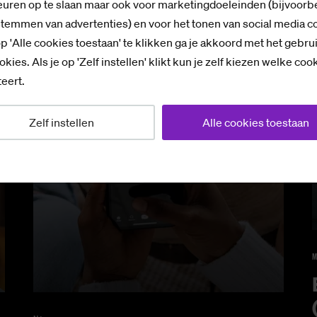
uren op te slaan maar ook voor marketingdoeleinden (bijvoorb
stemmen van advertenties) en voor het tonen van social media c
p 'Alle cookies toestaan' te klikken ga je akkoord met het gebru
okies. Als je op 'Zelf instellen' klikt kun je zelf kiezen welke coo
eert.
Zelf instellen
Alle cookies toestaan
M