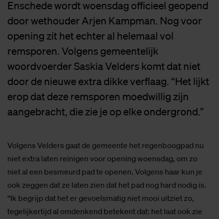
Enschede wordt woensdag officieel geopend
door wethouder Arjen Kampman. Nog voor
opening zit het echter al helemaal vol
remsporen. Volgens gemeentelijk
woordvoerder Saskia Velders komt dat niet
door de nieuwe extra dikke verflaag. “Het lijkt
erop dat deze remsporen moedwillig zijn
aangebracht, die zie je op elke ondergrond.”
Volgens Velders gaat de gemeente het regenboogpad nu
niet extra laten reinigen voor opening woensdag, om zo
niet al een besmeurd pad te openen. Volgens haar kun je
ook zeggen dat ze laten zien dat het pad nog hard nodig is.
“Ik begrijp dat het er gevoelsmatig niet mooi uitziet zo,
tegelijkertijd al omdenkend betekent dat: het laat ook zie