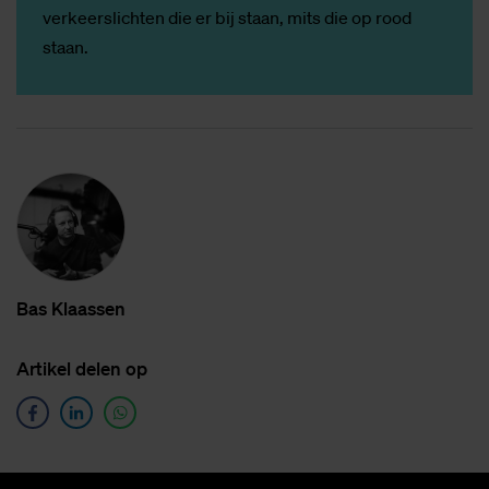
verkeerslichten die er bij staan, mits die op rood
staan.
Bas Klaas­sen
Ar­ti­kel de­len op