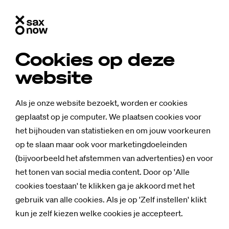
Cookies op deze
website
Als je onze website bezoekt, worden er cookies
geplaatst op je computer. We plaatsen cookies voor
het bijhouden van statistieken en om jouw voorkeuren
op te slaan maar ook voor marketingdoeleinden
(bijvoorbeeld het afstemmen van advertenties) en voor
Nieuws
het tonen van social media content. Door op 'Alle
Stu­den­ten en
cookies toestaan' te klikken ga je akkoord met het
gebruik van alle cookies. Als je op 'Zelf instellen' klikt
do­cen­ten FTT
kun je zelf kiezen welke cookies je accepteert.