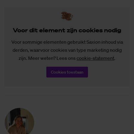
Voor dit ele­ment zijn coo­kies no­dig
Voor sommige elementen gebruikt Saxion inhoud via
derden, waarvoor cookies van type marketing nodig
zijn. Meer weten? Lees ons
cookie-statement
.
Cookies toestaan