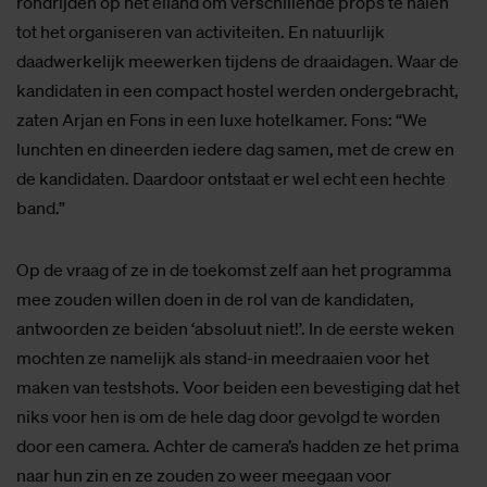
rondrijden op het eiland om verschillende props te halen
tot het organiseren van activiteiten. En natuurlijk
daadwerkelijk meewerken tijdens de draaidagen. Waar de
kandidaten in een compact hostel werden ondergebracht,
zaten Arjan en Fons in een luxe hotelkamer. Fons: “We
lunchten en dineerden iedere dag samen, met de crew en
de kandidaten. Daardoor ontstaat er wel echt een hechte
band.”
Op de vraag of ze in de toekomst zelf aan het programma
mee zouden willen doen in de rol van de kandidaten,
antwoorden ze beiden ‘absoluut niet!’. In de eerste weken
mochten ze namelijk als stand-in meedraaien voor het
maken van testshots. Voor beiden een bevestiging dat het
niks voor hen is om de hele dag door gevolgd te worden
door een camera. Achter de camera’s hadden ze het prima
naar hun zin en ze zouden zo weer meegaan voor