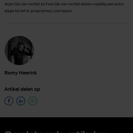
Arjan (2e van rechts) en Fons (3e van rechts) deden vrijwillig een extra
stage bij het tv-programma Love Island.
Romy Heer­ink
Ar­ti­kel de­len op