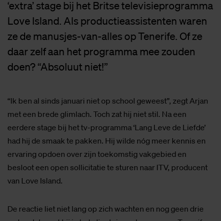
‘extra’ stage bij het Britse televisieprogramma
Love Island. Als productieassistenten waren
ze de manusjes-van-alles op Tenerife. Of ze
daar zelf aan het programma mee zouden
doen? “Absoluut niet!”
“Ik ben al sinds januari niet op school geweest”, zegt Arjan
met een brede glimlach. Toch zat hij niet stil. Na een
eerdere stage bij het tv-programma ‘Lang Leve de Liefde’
had hij de smaak te pakken. Hij wilde nóg meer kennis en
ervaring opdoen over zijn toekomstig vakgebied en
besloot een open sollicitatie te sturen naar ITV, producent
van Love Island.
De reactie liet niet lang op zich wachten en nog geen drie