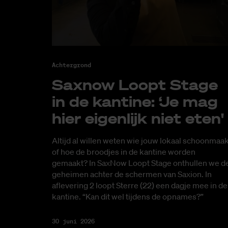
Achtergrond
Saxnow Loopt Sta­ge
in de kan­ti­ne: ‘Je mag
hier ei­gen­lijk niet eten'
Altijd al willen weten wie jouw lokaal schoonmaak
of hoe de broodjes in de kantine worden
gemaakt? In SaxNow Loopt Stage onthullen we d
geheimen achter de schermen van Saxion. In
aflevering 2 loopt Sterre (22) een dagje mee in de
kantine. “Kan dit wel tijdens de opnames?”
30 juni 2026