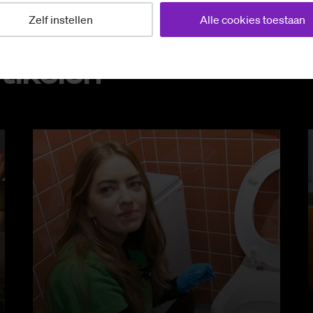
Zelf instellen
Alle cookies toestaan
ti­ke­len