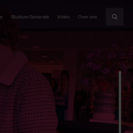
ie
Studium Generale
Video
Over ons