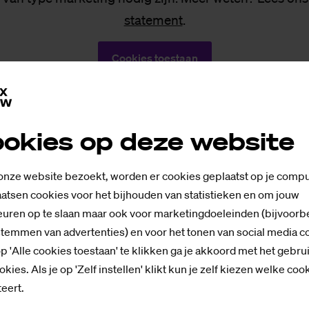
statement
.
Cookies toestaan
okies op deze website
p
 onze website bezoekt, worden er cookies geplaatst op je compu
atsen cookies voor het bijhouden van statistieken en om jouw
uren op te slaan maar ook voor marketingdoeleinden (bijvoorb
stemmen van advertenties) en voor het tonen van social media c
p 'Alle cookies toestaan' te klikken ga je akkoord met het gebru
okies. Als je op 'Zelf instellen' klikt kun je zelf kiezen welke coo
eert.