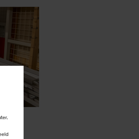
ter.
eeld