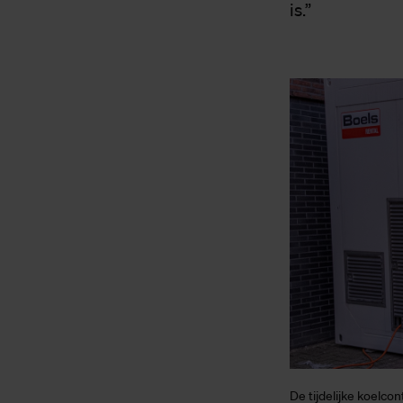
is.”
De tijdelijke koelcon