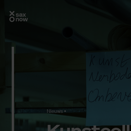
Nieuws
Kunst­col­