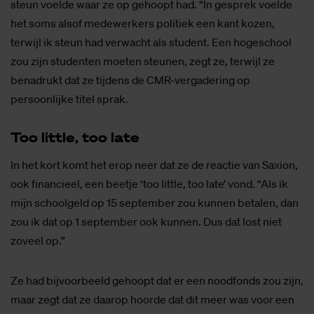
steun voelde waar ze op gehoopt had. “In gesprek voelde
het soms alsof medewerkers politiek een kant kozen,
terwijl ik steun had verwacht als student. Een hogeschool
zou zijn studenten moeten steunen, zegt ze, terwijl ze
benadrukt dat ze tijdens de CMR-vergadering op
persoonlijke titel sprak.
Too litt­le, too late
In het kort komt het erop neer dat ze de reactie van Saxion,
ook financieel, een beetje ‘too little, too late’ vond. “Als ik
mijn schoolgeld op 15 september zou kunnen betalen, dan
zou ik dat op 1 september ook kunnen. Dus dat lost niet
zoveel op.”
Ze had bijvoorbeeld gehoopt dat er een noodfonds zou zijn,
maar zegt dat ze daarop hoorde dat dit meer was voor een