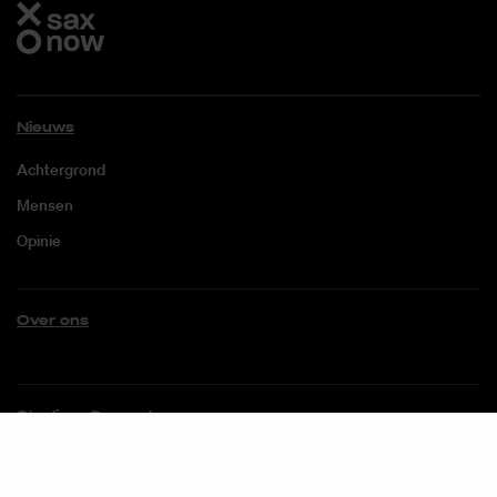
Nieuws
Achtergrond
Mensen
Opinie
Over ons
Studium Generale