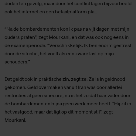
doden ten gevolg, maar door het conflict lagen bijvoorbeeld
ook het internet en een betaalplatform plat.
“Na de bombardementen kon ik pas na vijf dagen met mijn
ouders praten”, zegt Mourkani, en dat was ook nog eens in
de examenperiode. “Verschrikkelijk. Ik ben enorm gestrest
door de situatie, het voelt als een zware last op mijn
schouders.”
Dat geldt ook in praktische zin, zegt ze. Ze is in geldnood
gekomen. Geld overmaken vanuit Iran was door allerlei
restricties al geen sinecure, nu is het zo dat haar vader door
de bombardementen bijna geen werk meer heeft. “Hij zit in
het vastgoed, maar dat ligt op dit moment stil”, zegt
Mourkani.