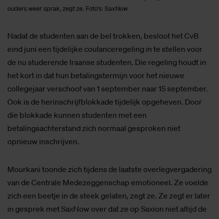
ouders weer sprak, zegt ze. Foto's: SaxNow
Nadat de studenten aan de bel trokken, besloot het CvB
eind juni een tijdelijke coulanceregeling in te stellen voor
de nu studerende Iraanse studenten. Die regeling houdt in
het kort in dat hun betalingstermijn voor het nieuwe
collegejaar verschoof van 1 september naar 15 september.
Ook is de herinschrijfblokkade tijdelijk opgeheven. Door
die blokkade kunnen studenten met een
betalingsachterstand zich normaal gesproken niet
opnieuw inschrijven.
Mourkani toonde zich tijdens de laatste overlegvergadering
van de Centrale Medezeggenschap emotioneel. Ze voelde
zich een beetje in de steek gelaten, zegt ze. Ze zegt er later
in gesprek met SaxNow over dat ze op Saxion niet altijd de