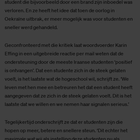
student die bijvoorbeeld door een brand zijn inboedel was
verloren. En ze heeft het idee dat toen de oorlog in
Oekraïne uitbrak, er meer mogelijk was voor studenten en
sneller werd gehandeld.
Geconfronteerd met die kritiek laat woordvoerder Karin
Effing in een uitgebreide reactie per mail weten dat de
ondersteuning door de meeste Iraanse studenten ‘positief
is ontvangen’. Dat een studente zich in de steek gelaten
voelt, is het laatste wat de hogeschool wil, schrijft ze. ‘We
leven met hen mee en betreuren het dat een student heeft
aangegeven dat ze zich in de steek gelaten voelt. Dit is het
laatste dat we willen en we nemen haar signalen serieus.’
Tegelijkertijd onderschrijft ze dat er studenten zijn die
hopen op meer, betere en snellere steun. ‘Dit echter het
maximale wat wij als instelling deze studenten nu als