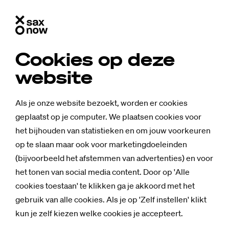
Cookies op deze
website
Als je onze website bezoekt, worden er cookies
geplaatst op je computer. We plaatsen cookies voor
het bijhouden van statistieken en om jouw voorkeuren
op te slaan maar ook voor marketingdoeleinden
(bijvoorbeeld het afstemmen van advertenties) en voor
het tonen van social media content. Door op 'Alle
cookies toestaan' te klikken ga je akkoord met het
Nieuws
gebruik van alle cookies. Als je op 'Zelf instellen' klikt
Iraan­se stu­den­
kun je zelf kiezen welke cookies je accepteert.