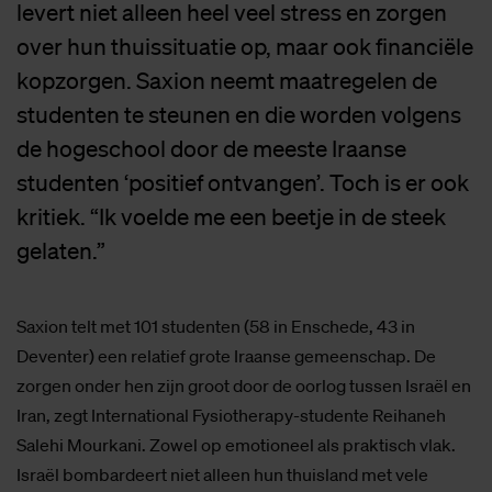
levert niet alleen heel veel stress en zorgen
over hun thuissituatie op, maar ook financiële
kopzorgen. Saxion neemt maatregelen de
studenten te steunen en die worden volgens
de hogeschool door de meeste Iraanse
studenten ‘positief ontvangen’. Toch is er ook
kritiek. “Ik voelde me een beetje in de steek
gelaten.”
Saxion telt met 101 studenten (58 in Enschede, 43 in
Deventer) een relatief grote Iraanse gemeenschap. De
zorgen onder hen zijn groot door de oorlog tussen Israël en
Iran, zegt International Fysiotherapy-studente Reihaneh
Salehi Mourkani. Zowel op emotioneel als praktisch vlak.
Israël bombardeert niet alleen hun thuisland met vele