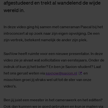
afgestudeerd en trekt al wandelend de wijde
wereld in.
In deze video ging hij samen met cameraman Pascal bij het
introconcert al op zoek naar zijn eigen opvolging. De een
zijn vertrek, betekent namelijk de ander zijn plek.
SaxNow heeft ruimte voor een nieuwe presentator. In deze
video zie je alvast wat sollicitaties van eerstejaars. Onder de
indruk of kun jij het beter? En ben je Saxion-student? Laat
het ons gerust weten via
saxnow@saxion.nl
en
misschien groei jij straks wel uit tot de ster van onze
video's.
Ben jij juist een meester in het camerawerk en het editten?
Ook dan kunnen we je goed gebruiken en kun je mailen via