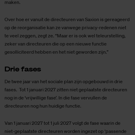
maken.
Over hoe er vanuit de directeuren van Saxion is gereageerd
op de reorganisatie kan ze vanwege privacy-redenen niet
te veel zeggen, zegt ze. “Maar er is ook wel teleurstelling,
zeker van directeuren die op een nieuwe functie
gesolliciteerd hebben en het niet geworden zijn.”
Drie fa­ses
De twee jaar van het sociale plan zijn opgebouwd in drie
fases. Tot 1 januari 2027 zitten niet geplaatste directeuren
nog in de ‘vrijwillige fase’. In die fase vervullen de
directeuren nog hun huidige functie.
Van 1 januari 2027 tot 1 juli 2027 volgt de fase waarin de
niet-geplaatste directeuren worden ingezet op ‘passende