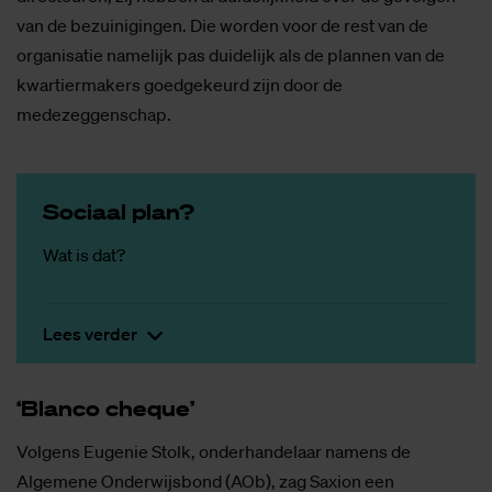
van de bezuinigingen. Die worden voor de rest van de
organisatie namelijk pas duidelijk als de plannen van de
kwartiermakers goedgekeurd zijn door de
medezeggenschap.
So­ci­aal plan?
Wat is dat?
Lees verder
‘Blan­co che­que’
Volgens Eugenie Stolk, onderhandelaar namens de
Algemene Onderwijsbond (AOb), zag Saxion een