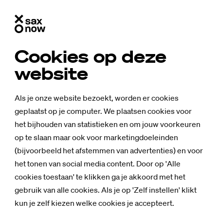
Cookies op deze
website
Als je onze website bezoekt, worden er cookies
geplaatst op je computer. We plaatsen cookies voor
het bijhouden van statistieken en om jouw voorkeuren
op te slaan maar ook voor marketingdoeleinden
(bijvoorbeeld het afstemmen van advertenties) en voor
het tonen van social media content. Door op 'Alle
cookies toestaan' te klikken ga je akkoord met het
Nieuws
gebruik van alle cookies. Als je op 'Zelf instellen' klikt
So­ci­aal plan
kun je zelf kiezen welke cookies je accepteert.