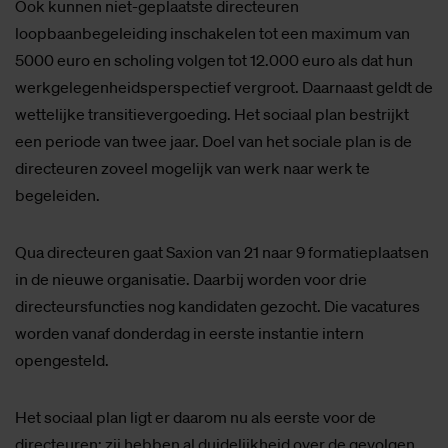
Ook kunnen niet-geplaatste directeuren
loopbaanbegeleiding inschakelen tot een maximum van
5000 euro en scholing volgen tot 12.000 euro als dat hun
werkgelegenheidsperspectief vergroot. Daarnaast geldt de
wettelijke transitievergoeding. Het sociaal plan bestrijkt
een periode van twee jaar. Doel van het sociale plan is de
directeuren zoveel mogelijk van werk naar werk te
begeleiden.
Qua directeuren gaat Saxion van 21 naar 9 formatieplaatsen
in de nieuwe organisatie. Daarbij worden voor drie
directeursfuncties nog kandidaten gezocht. Die vacatures
worden vanaf donderdag in eerste instantie intern
opengesteld.
Het sociaal plan ligt er daarom nu als eerste voor de
directeuren; zij hebben al duidelijkheid over de gevolgen