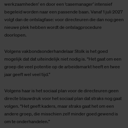
werkzaamheden’ en door een ‘casemanager’ intensief
begeleid worden naar een passende baan. Vanaf 1 juli 2027
volgt dan de ontslagfase: voor directeuren die dan nog geen
nieuwe plek hebben wordt de ontslagprocedure
doorlopen.
Volgens vakbondsonderhandelaar Stolk is het goed
mogelijk dat dat uiteindelijk niet nodig is. “Het gaat om een
groep die veel potentie op de arbeidsmarkt heeft en twee
jaar geeft wel veel tijd.”
Volgens haar is het sociaal plan voor de directeuren geen
directe blauwdruk voor het sociaal plan dat straks nog gaat
volgen. “Het geeft kaders, maar straks gaat het om een
andere groep, die misschien zelf minder goed gewend is
om te onderhandelen.”