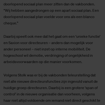
doorlopend sociaal plan meer zitten dan de vakbonden.
“Wij hebben aangedrongen op een apart sociaal plan. Een
doorlopend sociaal plan voelde voor ons als een blanco
cheque.”
Daarbij speelt ook mee dat het gaat om een ‘unieke functie’
en Saxion voor directeuren – anders dan mogelijk voor
ander personeel – niet inzet op interne mobiliteit. De
hogeschool wil demotie, verdringing of ongelijkheid in
arbeidsvoorwaarden op die manier voorkomen.
Volgens Stolk was er bij de vakbonden teleurstelling dat
niet alle nieuwe directeursfuncties zijn ingevuld vanuit de
huidige groep directeuren. Daarbij is een grotere ‘span of
control’ in de nieuwe organisatie dan voorheen, volgens
haar niet altijd voldoende om iemand niet direct geschikt te