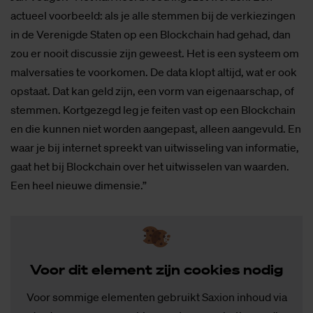
actueel voorbeeld: als je alle stemmen bij de verkiezingen
in de Verenigde Staten op een Blockchain had gehad, dan
zou er nooit discussie zijn geweest. Het is een systeem om
malversaties te voorkomen. De data klopt altijd, wat er ook
opstaat. Dat kan geld zijn, een vorm van eigenaarschap, of
stemmen. Kortgezegd leg je feiten vast op een Blockchain
en die kunnen niet worden aangepast, alleen aangevuld. En
waar je bij internet spreekt van uitwisseling van informatie,
gaat het bij Blockchain over het uitwisselen van waarden.
Een heel nieuwe dimensie.”
Voor dit ele­ment zijn coo­kies no­dig
Voor sommige elementen gebruikt Saxion inhoud via