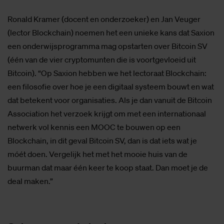
Ronald Kramer (docent en onderzoeker) en Jan Veuger
(lector Blockchain) noemen het een unieke kans dat Saxion
een onderwijsprogramma mag opstarten over Bitcoin SV
(één van de vier cryptomunten die is voortgevloeid uit
Bitcoin). “Op Saxion hebben we het lectoraat Blockchain:
een filosofie over hoe je een digitaal systeem bouwt en wat
dat betekent voor organisaties. Als je dan vanuit de Bitcoin
Association het verzoek krijgt om met een internationaal
netwerk vol kennis een MOOC te bouwen op een
Blockchain, in dit geval Bitcoin SV, dan is dat iets wat je
móét doen. Vergelijk het met het mooie huis van de
buurman dat maar één keer te koop staat. Dan moet je de
deal maken.”