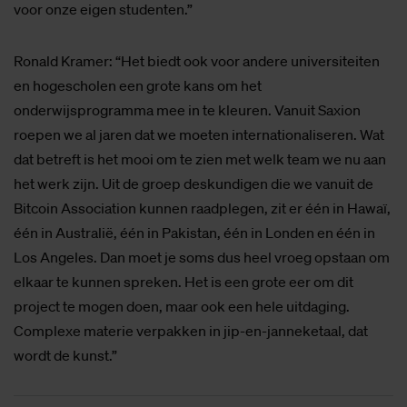
voor onze eigen studenten.”
Ronald Kramer: “Het biedt ook voor andere universiteiten
en hogescholen een grote kans om het
onderwijsprogramma mee in te kleuren. Vanuit Saxion
roepen we al jaren dat we moeten internationaliseren. Wat
dat betreft is het mooi om te zien met welk team we nu aan
het werk zijn. Uit de groep deskundigen die we vanuit de
Bitcoin Association kunnen raadplegen, zit er één in Hawaï,
één in Australië, één in Pakistan, één in Londen en één in
Los Angeles. Dan moet je soms dus heel vroeg opstaan om
elkaar te kunnen spreken. Het is een grote eer om dit
project te mogen doen, maar ook een hele uitdaging.
Complexe materie verpakken in jip-en-janneketaal, dat
wordt de kunst.”