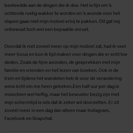
besteedde aan de dingen die ik doe. Het is fijn om ’s
ochtends rustig wakker te worden en ’s avonds voor het
slapen gaan níet mijn mobiel erbij te pakken. Dit gaf mij
onbewust toch wel een bepaalde onrust.
Doordat ik niet zoveel meer op mijn mobiel zat, had ik veel
meer focus en kon ik tijd maken voor dingen die er echt toe
deden. Zoals de fijne avonden, de gesprekken met mijn
familie en vrienden en het lezen van boeken. Ook in de
trein en tijdens het wandelen heb ik voor de verandering
eens écht om me heen gekeken.Een half uur per dag is
misschien wel heftig, maar het bewuster bezig zijn met
mijn schermtijd is iets dat ik zeker wil doorzetten. Er zit
zovéél meer in een dag dan alleen maar Instagram,
Facebook en Snapchat.