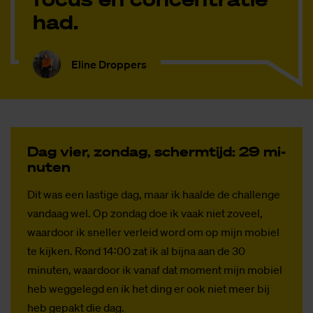
had.
Eline Droppers
Dag vier, zon­dag, scherm­tijd: 29 mi­
nu­ten
Dit was een lastige dag, maar ik haalde de challenge
vandaag wel. Op zondag doe ik vaak niet zoveel,
waardoor ik sneller verleid word om op mijn mobiel
te kijken. Rond 14:00 zat ik al bijna aan de 30
minuten, waardoor ik vanaf dat moment mijn mobiel
heb weggelegd en ik het ding er ook niet meer bij
heb gepakt die dag.