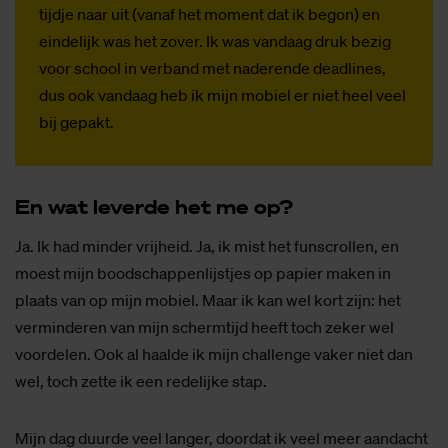
tijdje naar uit (vanaf het moment dat ik begon) en
eindelijk was het zover. Ik was vandaag druk bezig
voor school in verband met naderende deadlines,
dus ook vandaag heb ik mijn mobiel er niet heel veel
bij gepakt.
En wat le­ver­de het me op?
Ja. Ik had minder vrijheid. Ja, ik mist het funscrollen, en
moest mijn boodschappenlijstjes op papier maken in
plaats van op mijn mobiel. Maar ik kan wel kort zijn: het
verminderen van mijn schermtijd heeft toch zeker wel
voordelen. Ook al haalde ik mijn challenge vaker niet dan
wel, toch zette ik een redelijke stap.
Mijn dag duurde veel langer, doordat ik veel meer aandacht