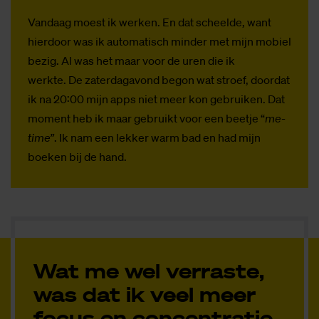
Vandaag moest ik werken. En dat scheelde, want
hierdoor was ik automatisch minder met mijn mobiel
bezig. Al was het maar voor de uren die ik
werkte. De zaterdagavond begon wat stroef, doordat
ik na 20:00 mijn apps niet meer kon gebruiken. Dat
moment heb ik maar gebruikt voor een beetje “
me-
time”
. Ik nam een lekker warm bad en had mijn
boeken bij de hand.
Wat me wel verraste,
was dat ik veel meer
focus en concentratie