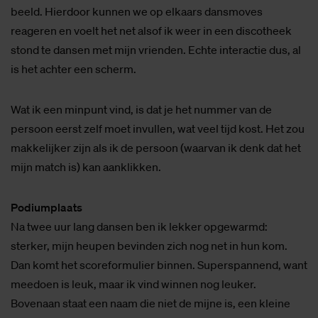
beeld. Hierdoor kunnen we op elkaars dansmoves
reageren en voelt het net alsof ik weer in een discotheek
stond te dansen met mijn vrienden. Echte interactie dus, al
is het achter een scherm.
Wat ik een minpunt vind, is dat je het nummer van de
persoon eerst zelf moet invullen, wat veel tijd kost. Het zou
makkelijker zijn als ik de persoon (waarvan ik denk dat het
mijn match is) kan aanklikken.
Podiumplaats
Na twee uur lang dansen ben ik lekker opgewarmd:
sterker, mijn heupen bevinden zich nog net in hun kom.
Dan komt het scoreformulier binnen. Superspannend, want
meedoen is leuk, maar ik vind winnen nog leuker.
Bovenaan staat een naam die niet de mijne is, een kleine