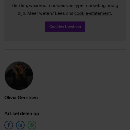
derden, waarvoor cookies van type marketing nodig
zijn. Meer weten? Lees ons
cookie-statement
.
Cookies toestaan
Oli­via Ger­rit­sen
Ar­ti­kel de­len op