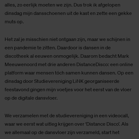
alles, zo eerlijk moeten we zijn. Dus trok ik afgelopen
dinsdag mijn dansschoenen uit de kast en zette een gekke
muts op.
Het zal je misschien niet ontgaan zijn, maar we schijnen in
een pandemie te zitten. Daardoor is dansen in de
discotheek al eeuwen onmogelijk. Daarom bedacht Mark
Meeuwenoord met drie anderen DistanceDisco: een online
platform waar mensen tóch samen kunnen dansen. Op een
dinsdag door Studievereniging LiNK georganiseerde
feestavond gingen mijn voetjes voor het eerst van de vloer
op de digitale dansvloer.
We verzamelen met de studievereniging in een videocall,
waar we eerst wat uitleg krijgen over ‘Distance Disco’. Als
we allemaal op de dansvloer zijn verzameld, start het