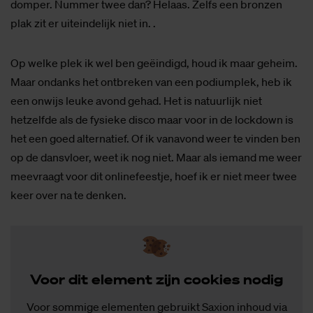
domper. Nummer twee dan? Helaas. Zelfs een bronzen
plak zit er uiteindelijk niet in. .
Op welke plek ik wel ben geëindigd, houd ik maar geheim.
Maar ondanks het ontbreken van een podiumplek, heb ik
een onwijs leuke avond gehad. Het is natuurlijk niet
hetzelfde als de fysieke disco maar voor in de lockdown is
het een goed alternatief. Of ik vanavond weer te vinden ben
op de dansvloer, weet ik nog niet. Maar als iemand me weer
meevraagt voor dit onlinefeestje, hoef ik er niet meer twee
keer over na te denken.
Voor dit ele­ment zijn coo­kies no­dig
Voor sommige elementen gebruikt Saxion inhoud via