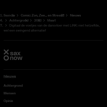
Saxnow
Co­mic: Zon, Zee... en Stress?!
Nieuws
Achtergrond
2021
Maart
Digitaal de voetjes van de dansvloer met LiNK: niet hetzelfde,
wel een swingend alternatief
Nieuws
Achtergrond
Mensen
Opinie