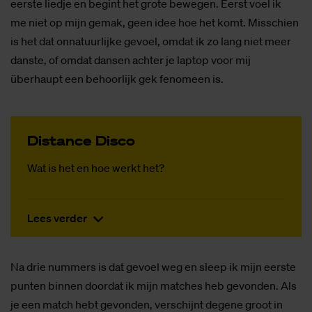
eerste liedje en begint het grote bewegen. Eerst voel ik
me niet op mijn gemak, geen idee hoe het komt. Misschien
is het dat onnatuurlijke gevoel, omdat ik zo lang niet meer
danste, of omdat dansen achter je laptop voor mij
überhaupt een behoorlijk gek fenomeen is.
Dis­tan­ce Dis­co
Wat is het en hoe werkt het?
Lees verder
Na drie nummers is dat gevoel weg en sleep ik mijn eerste
punten binnen doordat ik mijn matches heb gevonden. Als
je een match hebt gevonden, verschijnt degene groot in