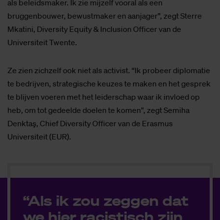
als beleidsmaker. Ik zie mijzelf vooral als een
bruggenbouwer, bewustmaker en aanjager”, zegt Sterre
Mkatini, Diversity Equity & Inclusion Officer van de
Universiteit Twente.
Ze zien zichzelf ook niet als activist. “Ik probeer diplomatie
te bedrijven, strategische keuzes te maken en het gesprek
te blijven voeren met het leiderschap waar ik invloed op
heb, om tot gedeelde doelen te komen”, zegt Semiha
Denktaş, Chief Diversity Officer van de Erasmus
Universiteit (EUR).
“Als ik zou zeggen dat
we hier racistisch zijn