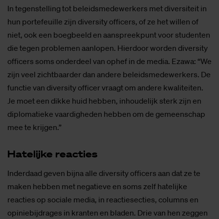
In tegenstelling tot beleidsmedewerkers met diversiteit in
hun portefeuille zijn diversity officers, of ze het willen of
niet, ook een boegbeeld en aanspreekpunt voor studenten
die tegen problemen aanlopen. Hierdoor worden diversity
officers soms onderdeel van ophef in de media. Ezawa: “We
zijn veel zichtbaarder dan andere beleidsmedewerkers. De
functie van diversity officer vraagt om andere kwaliteiten.
Je moet een dikke huid hebben, inhoudelijk sterk zijn en
diplomatieke vaardigheden hebben om de gemeenschap
mee te krijgen.”
Ha­te­lij­ke re­ac­ties
Inderdaad geven bijna alle diversity officers aan dat ze te
maken hebben met negatieve en soms zelf hatelijke
reacties op sociale media, in reactiesecties, columns en
opiniebijdrages in kranten en bladen. Drie van hen zeggen