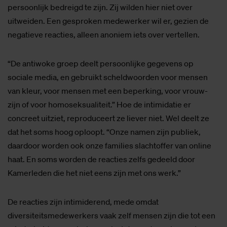
persoonlijk bedreigd te zijn. Zij wilden hier niet over
uitweiden. Een gesproken medewerker wil er, gezien de
negatieve reacties, alleen anoniem iets over vertellen.
“De antiwoke groep deelt persoonlijke gegevens op
sociale media, en gebruikt scheldwoorden voor mensen
van kleur, voor mensen met een beperking, voor vrouw-
zijn of voor homoseksualiteit.” Hoe de intimidatie er
concreet uitziet, reproduceert ze liever niet. Wel deelt ze
dat het soms hoog oploopt. “Onze namen zijn publiek,
daardoor worden ook onze families slachtoffer van online
haat. En soms worden de reacties zelfs gedeeld door
Kamerleden die het niet eens zijn met ons werk.”
De reacties zijn intimiderend, mede omdat
diversiteitsmedewerkers vaak zelf mensen zijn die tot een