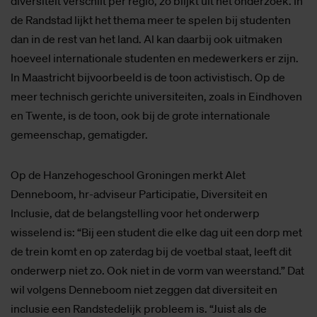
diversiteit verschilt per regio, zo blijkt uit het onderzoek. In
de Randstad lijkt het thema meer te spelen bij studenten
dan in de rest van het land. Al kan daarbij ook uitmaken
hoeveel internationale studenten en medewerkers er zijn.
In Maastricht bijvoorbeeld is de toon activistisch. Op de
meer technisch gerichte universiteiten, zoals in Eindhoven
en Twente, is de toon, ook bij de grote internationale
gemeenschap, gematigder.
Op de Hanzehogeschool Groningen merkt Alet
Denneboom, hr-adviseur Participatie, Diversiteit en
Inclusie, dat de belangstelling voor het onderwerp
wisselend is: “Bij een student die elke dag uit een dorp met
de trein komt en op zaterdag bij de voetbal staat, leeft dit
onderwerp niet zo. Ook niet in de vorm van weerstand.” Dat
wil volgens Denneboom niet zeggen dat diversiteit en
inclusie een Randstedelijk probleem is. “Juist als de