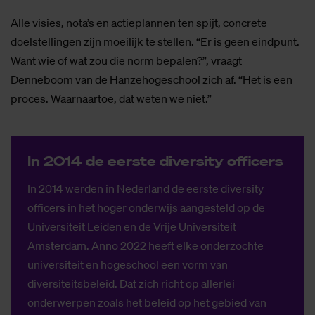
Alle visies, nota’s en actieplannen ten spijt, concrete
doelstellingen zijn moeilijk te stellen. “Er is geen eindpunt.
Want wie of wat zou die norm bepalen?”, vraagt
Denneboom van de Hanzehogeschool zich af. “Het is een
proces. Waarnaartoe, dat weten we niet.”
In 2014 de eer­ste di­ver­si­ty of­fi­cers
In 2014 werden in Nederland de eerste diversity
officers in het hoger onderwijs aangesteld op de
Universiteit Leiden en de Vrije Universiteit
Amsterdam. Anno 2022 heeft elke onderzochte
universiteit en hogeschool een vorm van
diversiteitsbeleid. Dat zich richt op allerlei
onderwerpen zoals het beleid op het gebied van