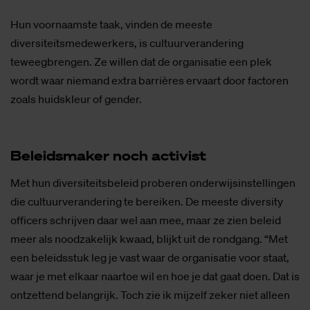
Hun voornaamste taak, vinden de meeste
diversiteitsmedewerkers, is cultuurverandering
teweegbrengen. Ze willen dat de organisatie een plek
wordt waar niemand extra barrières ervaart door factoren
zoals huidskleur of gender.
Be­leids­ma­ker noch ac­ti­vist
Met hun diversiteitsbeleid proberen onderwijsinstellingen
die cultuurverandering te bereiken. De meeste diversity
officers schrijven daar wel aan mee, maar ze zien beleid
meer als noodzakelijk kwaad, blijkt uit de rondgang. “Met
een beleidsstuk leg je vast waar de organisatie voor staat,
waar je met elkaar naartoe wil en hoe je dat gaat doen. Dat is
ontzettend belangrijk. Toch zie ik mijzelf zeker niet alleen