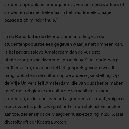
studentenpopulatie homogener is, voelen medewerkers of
studenten die niet helemaal in het traditionele plaatje
passen zich minder thuis.”
In de Randstad is de diverse samenstelling van de
studentenpopulatie een gegeven waar je niet omheen kan.
Is het progressieve Amsterdam dan de vurigste
pleitbezorger van diversiteit en inclusie? Het onderwerp
leeft er zeker, maar hoe fel het gesprek gevoerd wordt
hangt ook af van de cultuur op de onderwijsinstelling. Op
de Vrije Universiteit Amsterdam, die van oudsher te maken
heeft met religieuze en culturele verschillen tussen
studenten, is de toon over het algemeen vrij ‘braaf’, volgens
Ganzevoort. Op de UvA gaat het er een stuk activistischer
aan toe, zeker sinds de Maagdenhuisbezetting in 2015, laat
diversity officer Keestra weten.