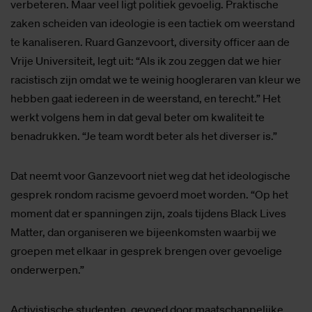
verbeteren. Maar veel ligt politiek gevoelig. Praktische
zaken scheiden van ideologie is een tactiek om weerstand
te kanaliseren. Ruard Ganzevoort, diversity officer aan de
Vrije Universiteit, legt uit: “Als ik zou zeggen dat we hier
racistisch zijn omdat we te weinig hoogleraren van kleur we
hebben gaat iedereen in de weerstand, en terecht.” Het
werkt volgens hem in dat geval beter om kwaliteit te
benadrukken. “Je team wordt beter als het diverser is.”
Dat neemt voor Ganzevoort niet weg dat het ideologische
gesprek rondom racisme gevoerd moet worden. “Op het
moment dat er spanningen zijn, zoals tijdens Black Lives
Matter, dan organiseren we bijeenkomsten waarbij we
groepen met elkaar in gesprek brengen over gevoelige
onderwerpen.”
Activistische studenten, gevoed door maatschappelijke