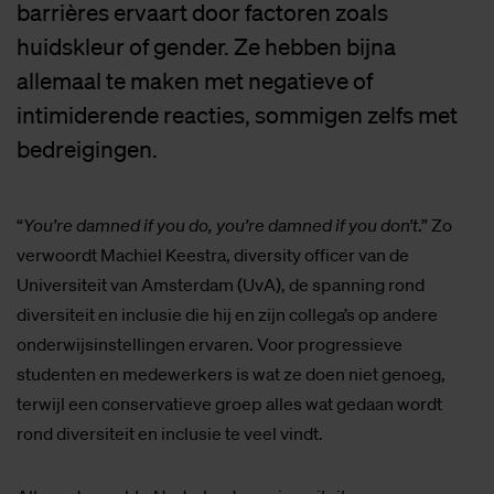
barrières ervaart door factoren zoals
huidskleur of gender. Ze hebben bijna
allemaal te maken met negatieve of
intimiderende reacties, sommigen zelfs met
bedreigingen.
“
You’re damned if you do, you’re damned if you don’t
.” Zo
verwoordt Machiel Keestra, diversity officer van de
Universiteit van Amsterdam (UvA), de spanning rond
diversiteit en inclusie die hij en zijn collega’s op andere
onderwijsinstellingen ervaren. Voor progressieve
studenten en medewerkers is wat ze doen niet genoeg,
terwijl een conservatieve groep alles wat gedaan wordt
rond diversiteit en inclusie te veel vindt.