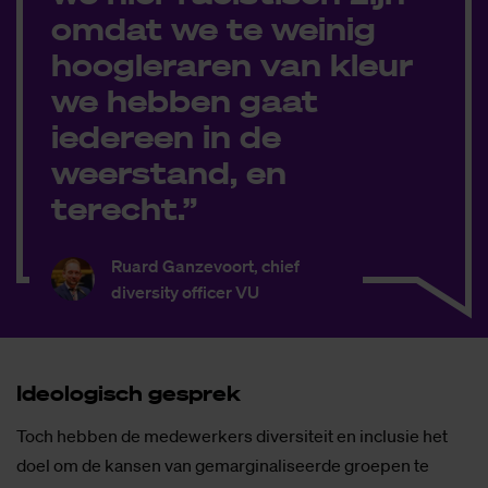
omdat we te weinig
hoogleraren van kleur
we hebben gaat
iedereen in de
weerstand, en
terecht.”
Ruard Ganzevoort, chief
diversity officer VU
Ide­o­lo­gisch ge­sprek
Toch hebben de medewerkers diversiteit en inclusie het
doel om de kansen van gemarginaliseerde groepen te