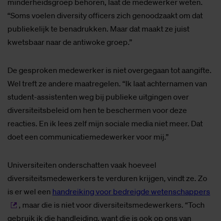
minderheidsgroep behoren, laat de medewerker weten.
“Soms voelen diversity officers zich genoodzaakt om dat
publiekelijk te benadrukken. Maar dat maakt ze juist
kwetsbaar naar de antiwoke groep.”
De gesproken medewerker is niet overgegaan tot aangifte.
Wel treft ze andere maatregelen. “Ik laat achternamen van
student-assistenten weg bij publieke uitgingen over
diversiteitsbeleid om hen te beschermen voor deze
reacties. En ik lees zelf mijn sociale media niet meer. Dat
doet een communicatiemedewerker voor mij.”
Universiteiten onderschatten vaak hoeveel
diversiteitsmedewerkers te verduren krijgen, vindt ze. Zo
is er wel een
handreiking voor bedreigde wetenschappers
, maar die is niet voor diversiteitsmedewerkers. “Toch
gebruik ik die handleiding, want die is ook op ons van