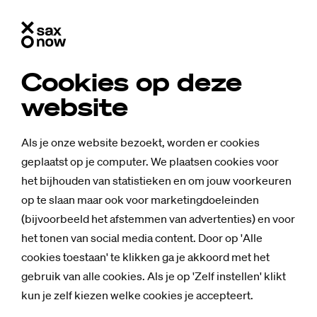
Cookies op deze
website
Als je onze website bezoekt, worden er cookies
geplaatst op je computer. We plaatsen cookies voor
het bijhouden van statistieken en om jouw voorkeuren
op te slaan maar ook voor marketingdoeleinden
(bijvoorbeeld het afstemmen van advertenties) en voor
het tonen van social media content. Door op 'Alle
cookies toestaan' te klikken ga je akkoord met het
gebruik van alle cookies. Als je op 'Zelf instellen' klikt
kun je zelf kiezen welke cookies je accepteert.