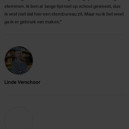
stemmen. Ik ben al lange tijd niet op school geweest, dus
ik wist niet dat hier een stembureau zit. Maar nu ik het weet
ga ik er gebruik van maken.”
Lin­de Ver­schoor