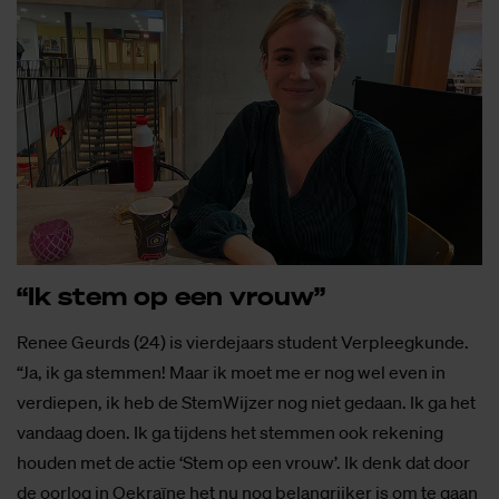
“Ik stem op een vrouw”
Renee Geurds (24) is vierdejaars student Verpleegkunde.
“Ja, ik ga stemmen! Maar ik moet me er nog wel even in
verdiepen, ik heb de StemWijzer nog niet gedaan. Ik ga het
vandaag doen. Ik ga tijdens het stemmen ook rekening
houden met de actie ‘Stem op een vrouw’. Ik denk dat door
de oorlog in Oekraïne het nu nog belangrijker is om te gaan