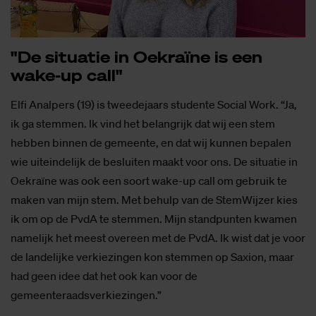
"De si­tu­a­tie in Oek­ra­ï­ne is een
wake-up call"
Elfi Analpers (19) is tweedejaars studente Social Work. “Ja,
ik ga stemmen. Ik vind het belangrijk dat wij een stem
hebben binnen de gemeente, en dat wij kunnen bepalen
wie uiteindelijk de besluiten maakt voor ons. De situatie in
Oekraïne was ook een soort wake-up call om gebruik te
maken van mijn stem. Met behulp van de StemWijzer kies
ik om op de PvdA te stemmen. Mijn standpunten kwamen
namelijk het meest overeen met de PvdA. Ik wist dat je voor
de landelijke verkiezingen kon stemmen op Saxion, maar
had geen idee dat het ook kan voor de
gemeenteraadsverkiezingen.”