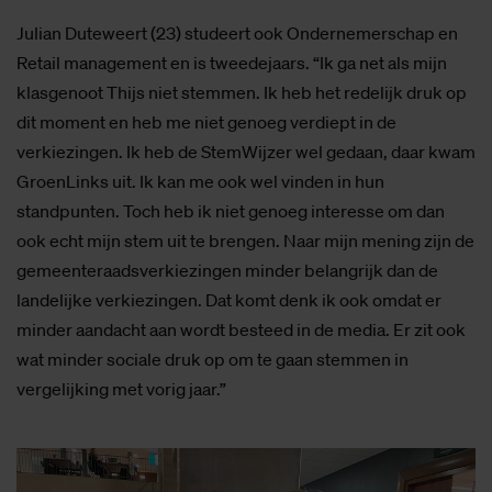
Julian Duteweert (23) studeert ook Ondernemerschap en
Retail management en is tweedejaars. “Ik ga net als mijn
klasgenoot Thijs niet stemmen. Ik heb het redelijk druk op
dit moment en heb me niet genoeg verdiept in de
verkiezingen. Ik heb de StemWijzer wel gedaan, daar kwam
GroenLinks uit. Ik kan me ook wel vinden in hun
standpunten. Toch heb ik niet genoeg interesse om dan
ook echt mijn stem uit te brengen. Naar mijn mening zijn de
gemeenteraadsverkiezingen minder belangrijk dan de
landelijke verkiezingen. Dat komt denk ik ook omdat er
minder aandacht aan wordt besteed in de media. Er zit ook
wat minder sociale druk op om te gaan stemmen in
vergelijking met vorig jaar.”