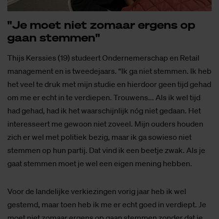
"Je moet niet zo­maar er­gens op
gaan stem­men"
Thijs Kerssies (19) studeert Ondernemerschap en Retail
management en is tweedejaars. “Ik ga niet stemmen. Ik heb
het veel te druk met mijn studie en hierdoor geen tijd gehad
om me er echt in te verdiepen. Trouwens... Als ik wel tijd
had gehad, had ik het waarschijnlijk nóg niet gedaan. Het
interesseert me gewoon niet zoveel. Mijn ouders houden
zich er wel met politiek bezig, maar ik ga sowieso niet
stemmen op hun partij. Dat vind ik een beetje zwak. Als je
gaat stemmen moet je wel een eigen mening hebben.
Voor de landelijke verkiezingen vorig jaar heb ik wel
gestemd, maar toen heb ik me er echt goed in verdiept. Je
moet niet zomaar ergens op gaan stemmen zonder dat je