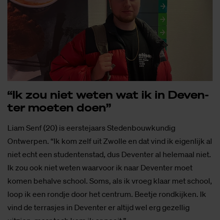
“Ik zou niet we­ten wat ik in De­ven­
ter moe­ten doen”
Liam Senf (20) is eerstejaars Stedenbouwkundig
Ontwerpen. “Ik kom zelf uit Zwolle en dat vind ik eigenlijk al
niet echt een studentenstad, dus Deventer al helemaal niet.
Ik zou ook niet weten waarvoor ik naar Deventer moet
komen behalve school. Soms, als ik vroeg klaar met school,
loop ik een rondje door het centrum. Beetje rondkijken. Ik
vind de terrasjes in Deventer er altijd wel erg gezellig