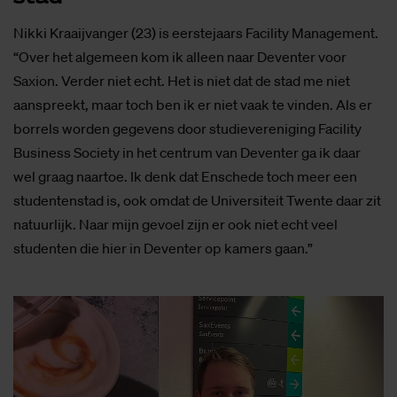
Nikki Kraaijvanger (23) is eerstejaars Facility Management.
“Over het algemeen kom ik alleen naar Deventer voor
Saxion. Verder niet echt. Het is niet dat de stad me niet
aanspreekt, maar toch ben ik er niet vaak te vinden. Als er
borrels worden gegevens door studievereniging Facility
Business Society in het centrum van Deventer ga ik daar
wel graag naartoe. Ik denk dat Enschede toch meer een
studentenstad is, ook omdat de Universiteit Twente daar zit
natuurlijk. Naar mijn gevoel zijn er ook niet echt veel
studenten die hier in Deventer op kamers gaan.”