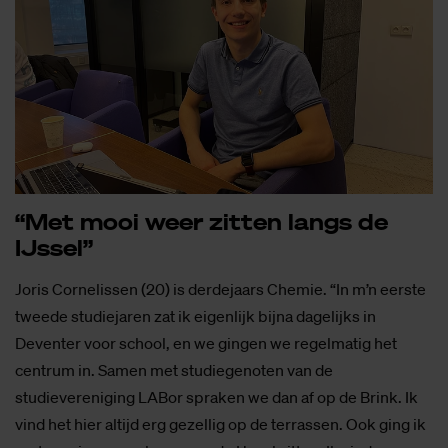
“Met mooi weer zit­ten langs de
IJs­sel”
Joris Cornelissen (20) is derdejaars Chemie. “In m’n eerste
tweede studiejaren zat ik eigenlijk bijna dagelijks in
Deventer voor school, en we gingen we regelmatig het
centrum in. Samen met studiegenoten van de
studievereniging LABor spraken we dan af op de Brink. Ik
vind het hier altijd erg gezellig op de terrassen. Ook ging ik