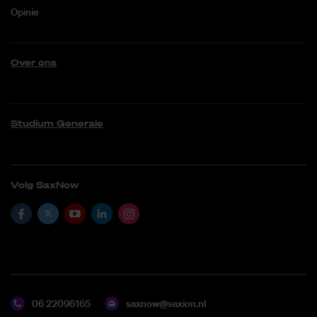
Opinie
Over ons
Studium Generale
Volg SaxNow
06 22096165
saxnow@saxion.nl