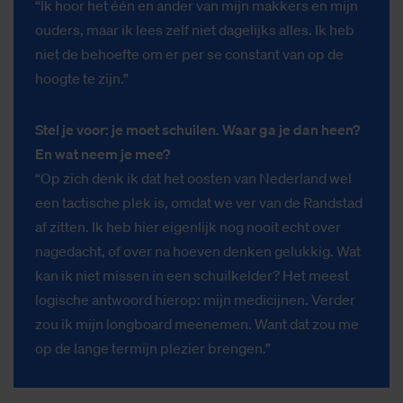
“Ik hoor het één en ander van mijn makkers en mijn
ouders, maar ik lees zelf niet dagelijks alles. Ik heb
niet de behoefte om er per se constant van op de
hoogte te zijn.”
Stel je voor: je moet schuilen. Waar ga je dan heen?
En wat neem je mee?
“Op zich denk ik dat het oosten van Nederland wel
een tactische plek is, omdat we ver van de Randstad
af zitten. Ik heb hier eigenlijk nog nooit echt over
nagedacht, of over na hoeven denken gelukkig. Wat
kan ik niet missen in een schuilkelder? Het meest
logische antwoord hierop: mijn medicijnen. Verder
zou ik mijn longboard meenemen. Want dat zou me
op de lange termijn plezier brengen.”