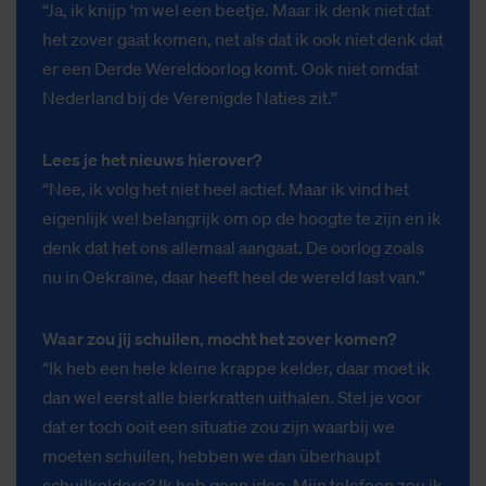
“Ja, ik knijp ‘m wel een beetje. Maar ik denk niet dat
het zover gaat komen, net als dat ik ook niet denk dat
er een Derde Wereldoorlog komt. Ook niet omdat
Nederland bij de Verenigde Naties zit.”
Lees je het nieuws hierover?
“Nee, ik volg het niet heel actief. Maar ik vind het
eigenlijk wel belangrijk om op de hoogte te zijn en ik
denk dat het ons allemaal aangaat. De oorlog zoals
nu in Oekraïne, daar heeft heel de wereld last van.”
Waar zou jij schuilen, mocht het zover komen?
“Ik heb een hele kleine krappe kelder, daar moet ik
dan wel eerst alle bierkratten uithalen. Stel je voor
dat er toch ooit een situatie zou zijn waarbij we
moeten schuilen, hebben we dan überhaupt
schuilkelders? Ik heb geen idee. Mijn telefoon zou ik