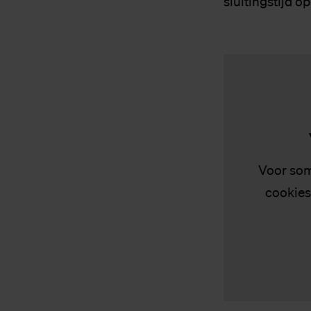
sluitingstijd o
Voor som
cookies