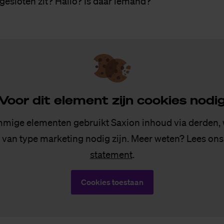
pgesloten zit? Hallo? Is daar iemand?
Voor dit ele­ment zijn coo­kies no­di
mige elementen gebruikt Saxion inhoud via derden,
 van type marketing nodig zijn. Meer weten? Lees on
statement
.
Cookies toestaan