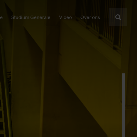
ie
Studium Generale
Video
Over ons