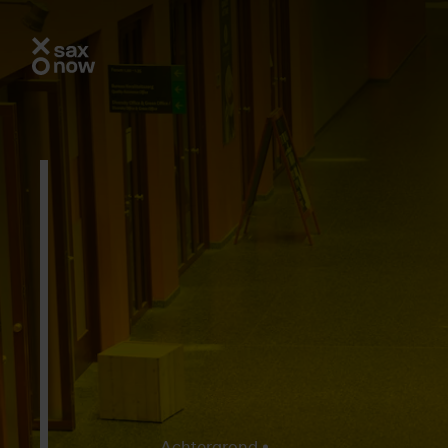
Achtergrond