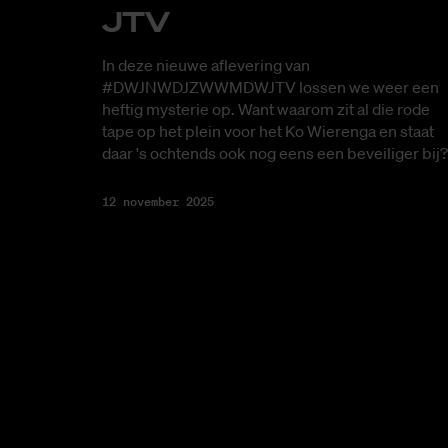
JTV
In deze nieuwe aflevering van
#DWJNWDJZWWMDWJTV lossen we weer een
heftig mysterie op. Want waarom zit al die rode
tape op het plein voor het Ko Wierenga en staat
daar 's ochtends ook nog eens een beveiliger bij?
12 november 2025