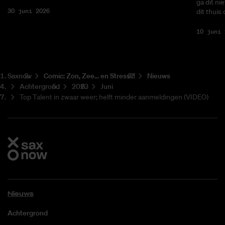
ga dit ni
30 juni 2026
dit thuis
10 juni 
Saxnow
Co­mic: Zon, Zee... en Stress?!
Nieuws
Achtergrond
2023
Juni
Top Talent in zwaar weer; helft minder aanmeldingen (VIDEO)
Nieuws
Achtergrond