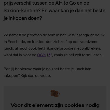
prijsverschil tussen de AH to Go en de
Saxion-kantine? En waar kan je dan het beste
je inkopen doen?
Ze namen de proef op de som in het Ko Wierenga-gebouw
in Enschede, en trakteerden zichzelf op een voedzame
lunch, al mocht ook het frikandelbroodje niet ontbreken,
want dat is 'voor de
OG's
', zoals ze het zelf formuleren.
Ben jij benieuwd waar je nou het beste je lunch kan
inkopen? Kijk dan de video.
Voor dit ele­ment zijn coo­kies no­dig