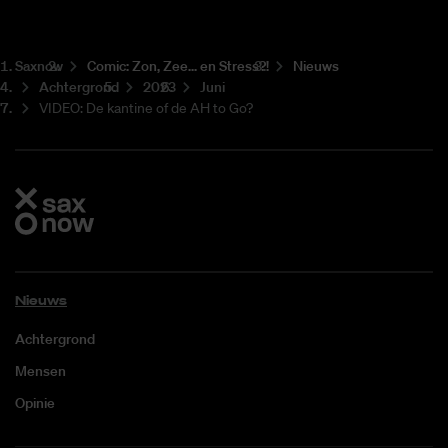
Saxnow
Co­mic: Zon, Zee... en Stress?!
Nieuws
Achtergrond
2023
Juni
VIDEO: De kantine of de AH to Go?
Nieuws
Achtergrond
Mensen
Opinie