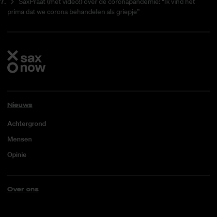
SaxPraat (met video!) over de coronapandemie: “Ik vind het
prima dat we corona behandelen als griepje”
Nieuws
Achtergrond
Mensen
Opinie
Over ons