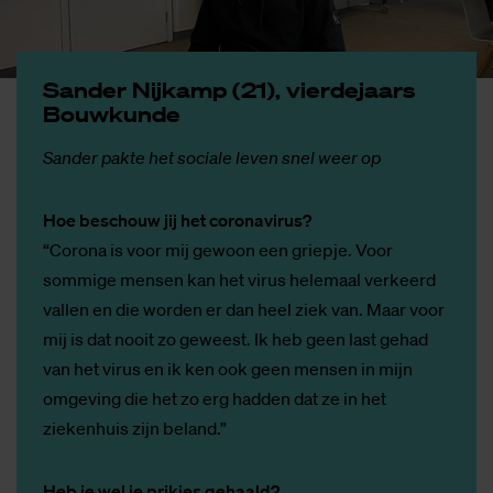
San­der Nij­kamp (21), vier­de­jaars
Bouw­kun­de
Sander pakte het sociale leven snel weer op
Hoe beschouw jij het coronavirus?
“Corona is voor mij gewoon een griepje. Voor
sommige mensen kan het virus helemaal verkeerd
vallen en die worden er dan heel ziek van. Maar voor
mij is dat nooit zo geweest. Ik heb geen last gehad
van het virus en ik ken ook geen mensen in mijn
omgeving die het zo erg hadden dat ze in het
ziekenhuis zijn beland.”
Heb je wel je prikjes gehaald?