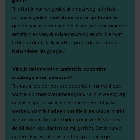
griep?
“Het is fijn dat het gedoe allemaal weg is. Ik heb
corona eigenlijk nooit als een supergrote ziekte
gezien. Van alle mensen die ik ken, werd niemand er
ernstig ziek van, dus daarom stond en sta ik er wat
lichter in denk ik. Ik vind het prima dat we corona
behandelen als griepje.”
Vind je dat er veel veranderd is, zo zonder
maatregelen en adviezen?
“Ik was in die periode erg beperkt in mijn vrijheid,
want ik kon niet overal heengaan. Nu zijn we erg vrij
en dat is fijn. Ik kon in de coronaperiode blijven
werken, want ik had een baantje in een supermarkt.
Toen ik moest hoesten tijdens mijn werk, voelde ik
de blikken van klanten op mij gericht. Dat is nu wel
anders. Fijn, want je wil niet zo opvallen en je