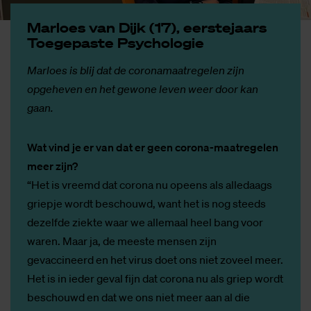
Marloes van Dijk (17), eer­ste­jaars
Toe­ge­pas­te Psy­cho­lo­gie
Marloes is blij dat de coronamaatregelen zijn
opgeheven en het gewone leven weer door kan
gaan.
Wat vind je er van dat er geen corona-maatregelen
meer zijn?
“Het is vreemd dat corona nu opeens als alledaags
griepje wordt beschouwd, want het is nog steeds
dezelfde ziekte waar we allemaal heel bang voor
waren. Maar ja, de meeste mensen zijn
gevaccineerd en het virus doet ons niet zoveel meer.
Het is in ieder geval fijn dat corona nu als griep wordt
beschouwd en dat we ons niet meer aan al die