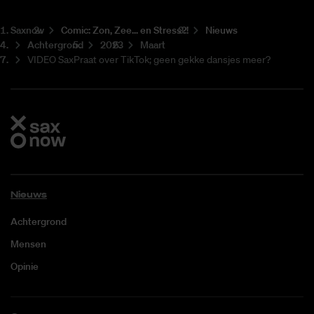
Saxnow
Co­mic: Zon, Zee... en Stress?!
Nieuws
Achtergrond
2023
Maart
VIDEO SaxPraat over TikTok; geen gekke dansjes meer?
Nieuws
Achtergrond
Mensen
Opinie