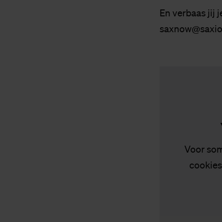
En verbaas jij 
saxnow@saxio
Voor som
cookies