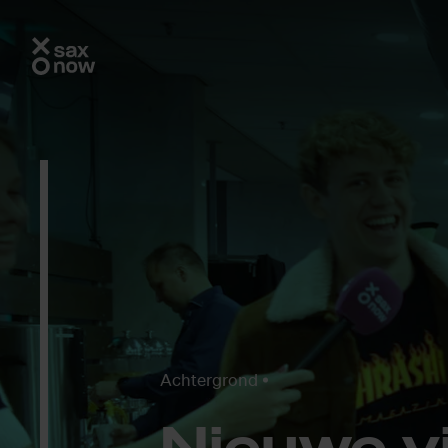
Achtergrond
Nieu­we vi