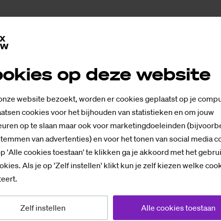
okies op deze website
as­cal Pe­per
 onze website bezoekt, worden er cookies geplaatst op je compu
atsen cookies voor het bijhouden van statistieken en om jouw
uren op te slaan maar ook voor marketingdoeleinden (bijvoorb
stemmen van advertenties) en voor het tonen van social media c
p 'Alle cookies toestaan' te klikken ga je akkoord met het gebru
okies. Als je op 'Zelf instellen' klikt kun je zelf kiezen welke coo
o­mi­ni­que Pil­kes
eert.
Zelf instellen
Alle cookies toestaan