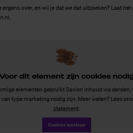
je ergens over, en wil je dat we dat uitzoeken? Laat het
n.nl
.
Voor dit ele­ment zijn coo­kies no­di
mige elementen gebruikt Saxion inhoud via derden,
 van type marketing nodig zijn. Meer weten? Lees on
statement
.
Cookies toestaan