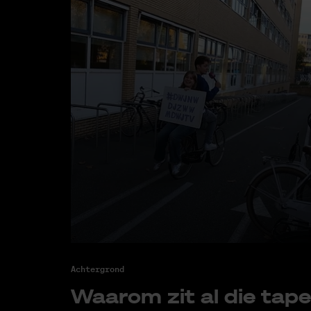
Achtergrond
Waar­om zit al die tape