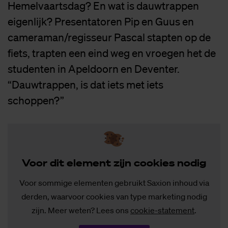
Hemelvaartsdag? En wat is dauwtrappen
eigenlijk? Presentatoren Pip en Guus en
cameraman/regisseur Pascal stapten op de
fiets, trapten een eind weg en vroegen het de
studenten in Apeldoorn en Deventer.
“Dauwtrappen, is dat iets met iets
schoppen?”
Voor dit ele­ment zijn coo­kies no­dig
Voor sommige elementen gebruikt Saxion inhoud via
derden, waarvoor cookies van type marketing nodig
zijn. Meer weten? Lees ons
cookie-statement
.