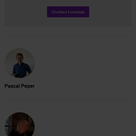
Cookies toestaan
Pas­cal Pe­per