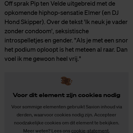
Off sprak Pip ten Velde uitgebreid met de
opkomende hiphop-sensatie Elmer (en DJ
Hond Skipper). Over de tekst 'Ik neuk je vader
zonder condoom', seksistische
introspelletjes en gender. "Als je met een snor
het podium oploopt is het meteen al raar. Dan
voel ik me gewoon heel vrij."
Voor dit ele­ment zijn coo­kies no­dig
Voor sommige elementen gebruikt Saxion inhoud via
derden, waarvoor cookies nodig zijn. Accepteer
noodzakelijke cookies om dit element te bekijken.
Meer weten? Lees ons
cookie-statement
.