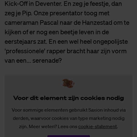
Kick-Off in Deventer. En zeg je feestje, dan
zeg je Pip. Onze presentator toog met
cameraman Pascal naar de Hanzestad om te
kijken of er nog een beetje leven in de
eerstejaars zat. En een wel heel ongepolijste
'professionele' rapper bracht haar zijn vorm
van een... serenade?
Voor dit ele­ment zijn coo­kies no­dig
Voor sommige elementen gebruikt Saxion inhoud via
derden, waarvoor cookies van type marketing nodig
zijn. Meer weten? Lees ons
cookie-statement
.