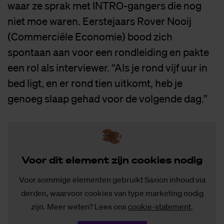
waar ze sprak met INTRO-gangers die nog
niet moe waren. Eerstejaars Rover Nooij
(Commerciële Economie) bood zich
spontaan aan voor een rondleiding en pakte
een rol als interviewer. “Als je rond vijf uur in
bed ligt, en er rond tien uitkomt, heb je
genoeg slaap gehad voor de volgende dag.”
Voor dit ele­ment zijn coo­kies no­dig
Voor sommige elementen gebruikt Saxion inhoud via
derden, waarvoor cookies van type marketing nodig
zijn. Meer weten? Lees ons
cookie-statement
.