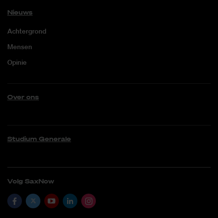
Nieuws
Achtergrond
Mensen
Opinie
Over ons
Studium Generale
Volg SaxNow