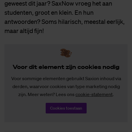
geweest dit jaar? SaxNow vroeg het aan
studenten, groot en klein. En hun
antwoorden? Soms hilarisch, meestal eerlijk,
maar altijd fijn!
Voor dit ele­ment zijn coo­kies no­dig
Voor sommige elementen gebruikt Saxion inhoud via
derden, waarvoor cookies van type marketing nodig
zijn. Meer weten? Lees ons
cookie-statement
.
Cookies toestaan