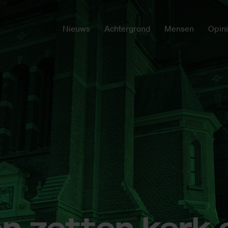
Nieuws
Achtergrond
Mensen
Opin
en zet­ten kerk