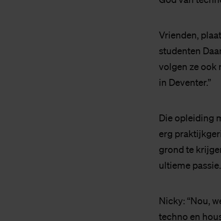
Vrienden, pla
studenten Daan
volgen ze ook 
in Deventer.”
Die opleiding 
erg praktijkger
grond te krijg
ultieme passie.
Nicky: “Nou, we
techno en hous