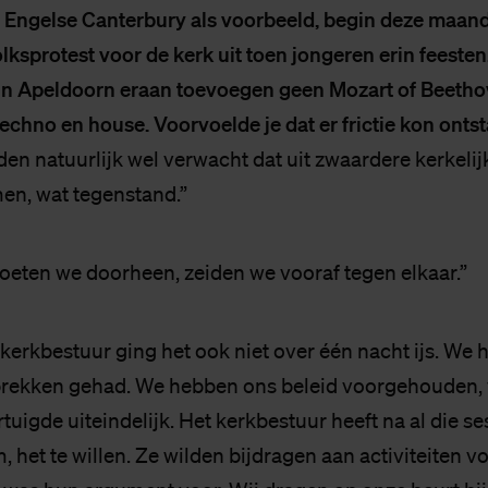
Engelse Canterbury als voorbeeld, begin deze maand
lksprotest voor de kerk uit toen jongeren erin feesten
 in Apeldoorn eraan toevoegen geen Mozart of Beetho
echno en house. Voorvoelde je dat er frictie kon onts
en natuurlijk wel verwacht dat uit zwaardere kerkeli
en, wat tegenstand.”
oeten we doorheen, zeiden we vooraf tegen elkaar.”
 kerkbestuur ging het ook niet over één nacht ijs. We
rekken gehad. We hebben ons beleid voorgehouden, 
tuigde uiteindelijk. Het kerkbestuur heeft na al die se
 het te willen. Ze wilden bijdragen aan activiteiten v