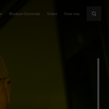
ie
Studium Generale
Video
Over ons