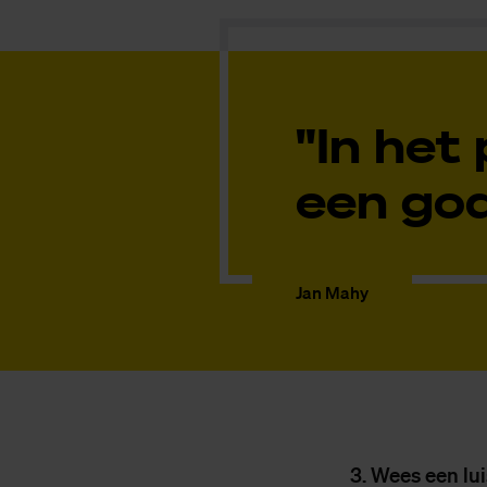
"In het
een go
Jan Mahy
3. Wees een lui