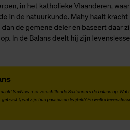
rpen, in het katholieke Vlaanderen, waar 
e in de natuurkunde. Mahy haalt kracht 
n’ dan de gemene deler en baseert daar zi
op. In de Balans deelt hij zijn levenslesse
ans
 maakt SaxNow met verschillende Saxionners de balans op. Wat h
 gebracht, wat zijn hun passies en twijfels? En welke levensles