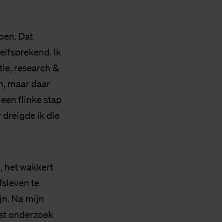
doen. Dat
elfsprekend. Ik
tie, research &
, maar daar
een flinke stap
 dreigde ik die
 het wakkert
sleven te
jn. Na mijn
ast onderzoek