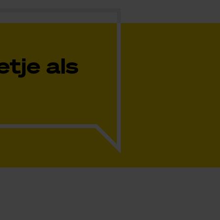
tje als