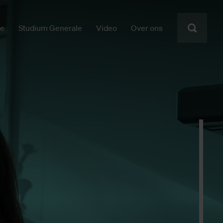
ie
Studium Generale
Video
Over ons