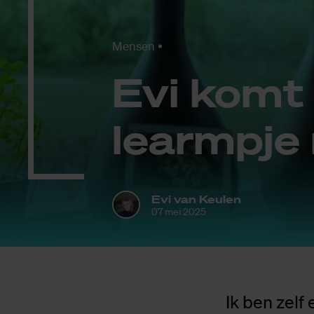
Mensen
Evi komt e
learm­pje 
Evi van Keulen
07 mei 2025
Ik ben zelf