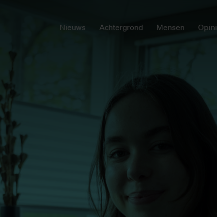
Nieuws
Achtergrond
Mensen
Opin