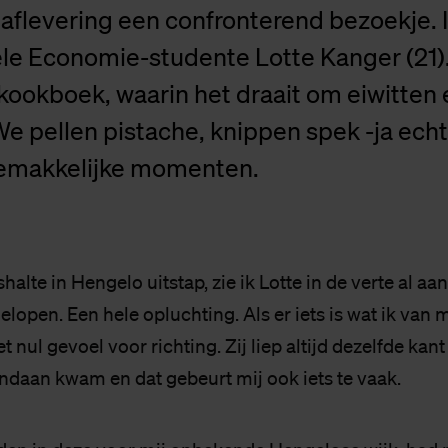
 aflevering een confronterend bezoekje. I
e Economie-studente Lotte Kanger (21). 
kookboek, waarin het draait om eiwitten 
We pellen pistache, knippen spek -ja echt
emakkelijke momenten.
ushalte in Hengelo uitstap, zie ik Lotte in de verte al a
lopen. Een hele opluchting. Als er iets is wat ik van 
 nul gevoel voor richting. Zij liep altijd dezelfde kant
ndaan kwam en dat gebeurt mij ook iets te vaak.