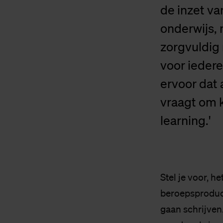
de inzet va
onderwijs, 
zorgvuldig 
voor iedere
ervoor dat 
vraagt om k
learning.'
Stel je voor, h
beroepsproduct
gaan schrijven.