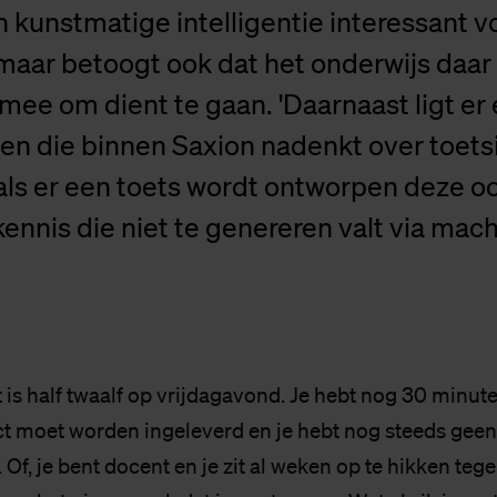
n kunstmatige intelligentie interessant v
maar betoogt ook dat het onderwijs daar
mee om dient te gaan. 'Daarnaast ligt er
en die binnen Saxion nadenkt over toets
als er een toets wordt ontworpen deze o
ennis die niet te genereren valt via mac
et is half twaalf op vrijdagavond. Je hebt nog 30 minut
 moet worden ingeleverd en je hebt nog steeds geen 
 Of, je bent docent en je zit al weken op te hikken te