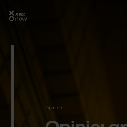
Opinie
Opi­nie: gr