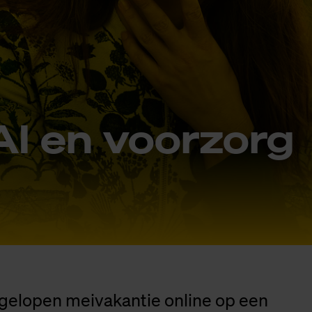
AI en voor­zorg
afgelopen meivakantie online op een