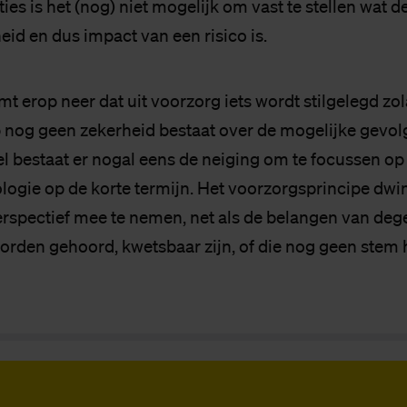
es is het (nog) niet mogelijk om vast te stellen wat d
eid en dus impact van een risico is.
mt erop neer dat uit voorzorg iets wordt stilgelegd zo
nog geen zekerheid bestaat over de mogelijke gevolg
fel bestaat er nogal eens de neiging om te focussen o
logie op de korte termijn. Het voorzorgsprincipe dwi
rspectief mee te nemen, net als de belangen van deg
rden gehoord, kwetsbaar zijn, of die nog geen stem