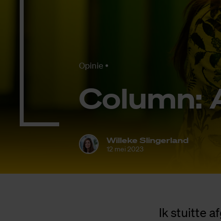
Opinie
Co­lumn: 
Willeke Slingerland
12 mei 2023
Ik stuitte 