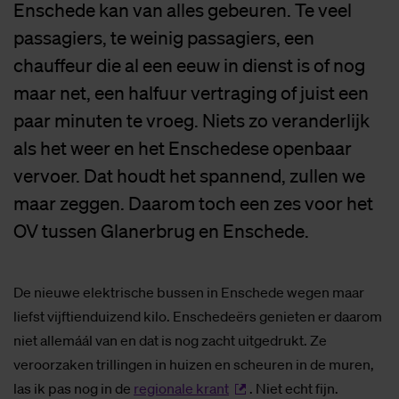
Enschede kan van alles gebeuren. Te veel
passagiers, te weinig passagiers, een
chauffeur die al een eeuw in dienst is of nog
maar net, een halfuur vertraging of juist een
paar minuten te vroeg. Niets zo veranderlijk
als het weer en het Enschedese openbaar
vervoer. Dat houdt het spannend, zullen we
maar zeggen. Daarom toch een zes voor het
OV tussen Glanerbrug en Enschede.
De nieuwe elektrische bussen in Enschede wegen maar
liefst vijftienduizend kilo. Enschedeërs genieten er daarom
niet allemáál van en dat is nog zacht uitgedrukt. Ze
veroorzaken trillingen in huizen en scheuren in de muren,
las ik pas nog in de
regionale krant
. Niet echt fijn.