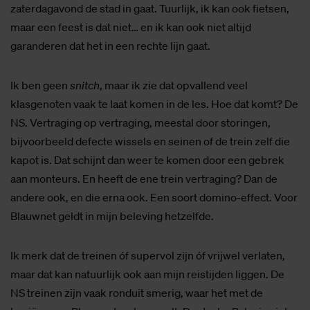
zaterdagavond de stad in gaat. Tuurlijk, ik kan ook fietsen,
maar een feest is dat niet… en ik kan ook niet altijd
garanderen dat het in een rechte lijn gaat.
Ik ben geen
snitch
, maar ik zie dat opvallend veel
klasgenoten vaak te laat komen in de les. Hoe dat komt? De
NS. Vertraging op vertraging, meestal door storingen,
bijvoorbeeld defecte wissels en seinen of de trein zelf die
kapot is. Dat schijnt dan weer te komen door een gebrek
aan monteurs. En heeft de ene trein vertraging? Dan de
andere ook, en die erna ook. Een soort domino-effect. Voor
Blauwnet geldt in mijn beleving hetzelfde.
Ik merk dat de treinen óf supervol zijn óf vrijwel verlaten,
maar dat kan natuurlijk ook aan mijn reistijden liggen. De
NS treinen zijn vaak ronduit smerig, waar het met de