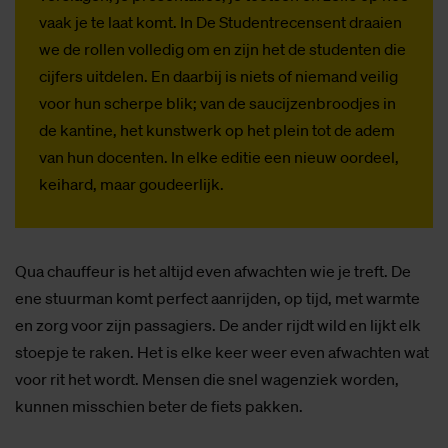
vaak je te laat komt. In De Studentrecensent draaien
we de rollen volledig om en zijn het de studenten die
cijfers uitdelen. En daarbij is niets of niemand veilig
voor hun scherpe blik; van de saucijzenbroodjes in
de kantine, het kunstwerk op het plein tot de adem
van hun docenten. In elke editie een nieuw oordeel,
keihard, maar goudeerlijk.
Qua chauffeur is het altijd even afwachten wie je treft. De
ene stuurman komt perfect aanrijden, op tijd, met warmte
en zorg voor zijn passagiers. De ander rijdt wild en lijkt elk
stoepje te raken. Het is elke keer weer even afwachten wat
voor rit het wordt. Mensen die snel wagenziek worden,
kunnen misschien beter de fiets pakken.