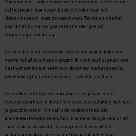
Mijn moeder – ook iemand met een mening - vertelde me
dat het paard haar nog altijd doet denken aan het
Natuurmuseum, waar ze vaak kwam. Telkens als ze het
paard ziet, komen er goede (en minder goede)
herinneringen omhoog.
Ze vindt het geen heel vrolijk beeld om naar te kijken en
noemt het altijd het spookpaard. Ik denk dat het paard ook
best wat sentiment heeft voor docenten die het paard al
eeuwenlang hebben zien staan. Toch iets positiefs.
Bovendien is het geen enorm beeld en je kan er ook
gewoon doorheen kijken. Het neemt dus gelukkig niet heel
je gezichtsveld in. Omdat ik de opdracht heb alle
elementen te bespreken, heb ik er eens aan geroken. Het
ruikt zoals je verwacht, ik vraag me af hoe vaak het
schoongemaakt is, in de ruim 40 jaar dat het er staat.