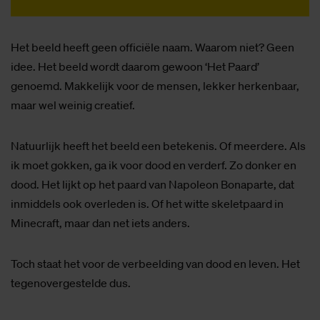
Het beeld heeft geen officiële naam. Waarom niet? Geen
idee. Het beeld wordt daarom gewoon ‘Het Paard’
genoemd. Makkelijk voor de mensen, lekker herkenbaar,
maar wel weinig creatief.
Natuurlijk heeft het beeld een betekenis. Of meerdere. Als
ik moet gokken, ga ik voor dood en verderf. Zo donker en
dood. Het lijkt op het paard van Napoleon Bonaparte, dat
inmiddels ook overleden is. Of het witte skeletpaard in
Minecraft, maar dan net iets anders.
Toch staat het voor de verbeelding van dood en leven. Het
tegenovergestelde dus.