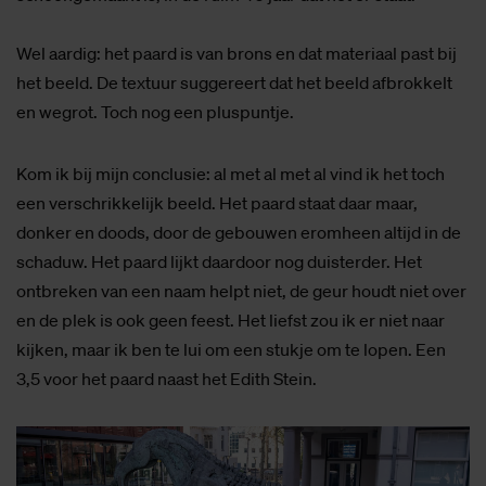
Wel aardig: het paard is van brons en dat materiaal past bij
het beeld. De textuur suggereert dat het beeld afbrokkelt
en wegrot. Toch nog een pluspuntje.
Kom ik bij mijn conclusie: al met al met al vind ik het toch
een verschrikkelijk beeld. Het paard staat daar maar,
donker en doods, door de gebouwen eromheen altijd in de
schaduw. Het paard lijkt daardoor nog duisterder. Het
ontbreken van een naam helpt niet, de geur houdt niet over
en de plek is ook geen feest. Het liefst zou ik er niet naar
kijken, maar ik ben te lui om een stukje om te lopen. Een
3,5 voor het paard naast het Edith Stein.