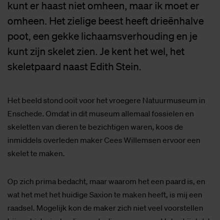
kunt er haast niet omheen, maar ik moet er
omheen. Het zielige beest heeft drieënhalve
poot, een gekke lichaamsverhouding en je
kunt zijn skelet zien. Je kent het wel, het
skeletpaard naast Edith Stein.
Het beeld stond ooit voor het vroegere Natuurmuseum in
Enschede. Omdat in dit museum allemaal fossielen en
skeletten van dieren te bezichtigen waren, koos de
inmiddels overleden maker Cees Willemsen ervoor een
skelet te maken.
Op zich prima bedacht, maar waarom het een paard is, en
wat het met het huidige Saxion te maken heeft, is mij een
raadsel. Mogelijk kon de maker zich niet veel voorstellen