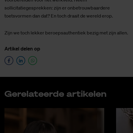
sollicitatiegesprekken: zijn er onbetrouwbaardere
toetsvormen dan dat? En toch draait de wereld erop.
Zijn we toch lekker beroepsauthentiek bezig met zijn allen.
Ar­ti­kel de­len op
Ge­re­la­teer­de ar­ti­ke­len