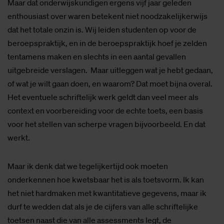
Maar dat onderwijskundigen ergens vijf jaar geleden
enthousiast over waren betekent niet noodzakelijkerwijs
dat het totale onzin is. Wij leiden studenten op voor de
beroepspraktijk, en in de beroepspraktijk hoef je zelden
tentamens maken en slechts in een aantal gevallen
uitgebreide verslagen. Maar uitleggen wat je hebt gedaan,
of wat je wilt gaan doen, en waarom? Dat moet bijna overal.
Het eventuele schriftelijk werk geldt dan veel meer als
context en voorbereiding voor de echte toets, een basis
voor het stellen van scherpe vragen bijvoorbeeld. En dat
werkt.
Maar ik denk dat we tegelijkertijd ook moeten
onderkennen hoe kwetsbaar het is als toetsvorm. Ik kan
het niet hardmaken met kwantitatieve gegevens, maar ik
durf te wedden dat als je de cijfers van alle schriftelijke
toetsen naast die van alle assessments legt, de