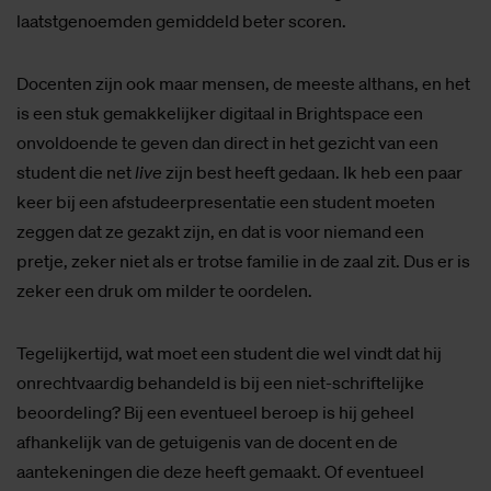
laatstgenoemden gemiddeld beter scoren.
Docenten zijn ook maar mensen, de meeste althans, en het
is een stuk gemakkelijker digitaal in Brightspace een
onvoldoende te geven dan direct in het gezicht van een
student die net
live
zijn best heeft gedaan. Ik heb een paar
keer bij een afstudeerpresentatie een student moeten
zeggen dat ze gezakt zijn, en dat is voor niemand een
pretje, zeker niet als er trotse familie in de zaal zit. Dus er is
zeker een druk om milder te oordelen.
Tegelijkertijd, wat moet een student die wel vindt dat hij
onrechtvaardig behandeld is bij een niet-schriftelijke
beoordeling? Bij een eventueel beroep is hij geheel
afhankelijk van de getuigenis van de docent en de
aantekeningen die deze heeft gemaakt. Of eventueel