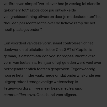
variëren van simpel ”vertel over hoe je verslag tot stand is
gekomen” tot “laat de door jou ontwikkelde
veiligheidsoefening uitvoeren door je medestudenten” tot
“hou een persconferentie over de fictieve ramp die net
heeft plaatsgevonden”.
Een voordeel van deze vorm, naast controleren of het
denkwerk niet uitsluitend door ChatGPT of Copilot is
gedaan, is dat het vaak een veel beroepsauthentiekere
vorm van toetsen is. Een jaar of vijf geleden werd veel over
beroepsauthentiek toetsen gesproken. Tegenwoordig
hoor je het minder vaak, mede omdat onderwijskunde een
uitgesproken trendgevoelige wetenschap is.
Tegenwoordig zijn we meer bezig met
learning
communities
enzo. Ook dat zal voorbijgaan.