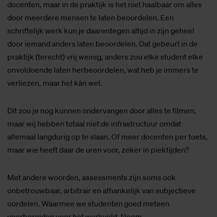
docenten, maar in de praktijk is het niet haalbaar om alles
door meerdere mensen te laten beoordelen. Een
schriftelijk werk kun je daarentegen altijd in zijn geheel
door iemand anders laten beoordelen. Dat gebeurt in de
praktijk (terecht) vrij weinig, anders zou elke student elke
onvoldoende laten herbeoordelen, wat heb je immers te
verliezen, maar het kàn wel.
Dit zou je nog kunnen ondervangen door alles te filmen,
maar wij hebben totaal niet de infrastructuur omdat
allemaal langdurig op te slaan. Of meer docenten per toets,
maar wie heeft daar de uren voor, zeker in piektijden?
Met andere woorden, assessments zijn soms ook
onbetrouwbaar, arbitrair en afhankelijk van subjectieve
oordelen. Waarmee we studenten goed meteen
voorbereiden voor het werkveld. Neem