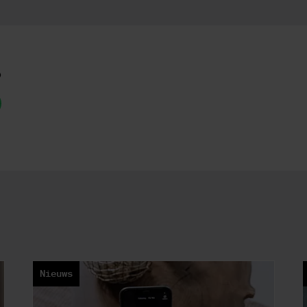
p
Nieuws