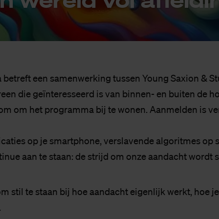
 betreft een samenwerking tussen Young Saxion & S
reen die geïnteresseerd is van binnen- en buiten de h
om om het programma bij te wonen. Aanmelden is ver
icaties op je smartphone, verslavende algoritmes op 
inue aan te staan: de strijd om onze aandacht wordt s
m stil te staan bij hoe aandacht eigenlijk werkt, hoe je
.