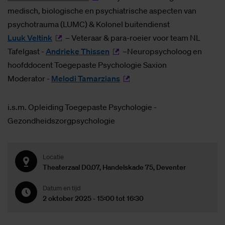
medisch, biologische en psychiatrische aspecten van
psychotrauma (LUMC) & Kolonel buitendienst
Luuk Veltink
– Veteraar & para-roeier voor team NL
Tafelgast -
Andrieke Thissen
–Neuropsycholoog en
hoofddocent Toegepaste Psychologie Saxion
Moderator -
Melodi Tamarzians
i.s.m. Opleiding Toegepaste Psychologie -
Gezondheidszorgpsychologie
Locatie
Theaterzaal D0.07, Handelskade 75, Deventer
Datum en tijd
2 oktober 2025 - 15:00 tot 16:30