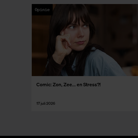
Opinie
Co­mic: Zon, Zee... en Stress?!
17 juli 2026