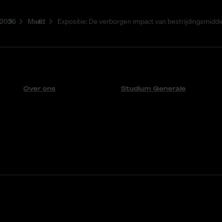
2026
Maart
Expositie: De verborgen impact van bestrijdingsmidd
Over ons
Studium Generale