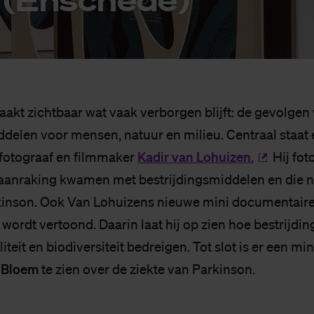
aakt zichtbaar wat vaak verborgen blijft: de gevolgen
ddelen voor mensen, natuur en milieu. Centraal staat 
Kadir van Lohuizen
 fotograaf en filmmaker
.
Hij fot
aanraking kwamen met bestrijdingsmiddelen en die n
rkinson. Ook Van Lohuizens nieuwe mini documentair
wordt vertoond. Daarin laat hij op zien hoe bestrijd
teit en biodiversiteit bedreigen. Tot slot is er een mi
 Bloem
te zien over de ziekte van Parkinson.