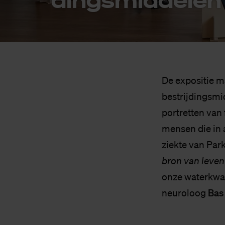
De expositie m
bestrijdingsmi
portretten van
mensen die in 
ziekte van Pa
bron van leven
onze waterkwali
Bas
neuroloog