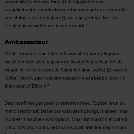
nauwelijks tolereren. Terwijl het mij gaat om de
mogelijkheden van blockchain-technologie om de wereld
een stukje beter te maken. Dat is mijn grotere doel en
blockchain is niet meer dan een middel.”
Am­bas­sa­deur
Mede-oprichter van Bitcoin Association Jimmy Nguyen
was tijdens de afsluiting van de Saxion Blockchain Week,
waarin hij vertelde over de Satoshi Vision, vol
lof
over de
lector. “Jan Veuger is an ambassador and a big believer in
this vision of Bitcoin.”
Daar heeft Veuger geen problemen mee. “Saxion is uniek
met dit lectoraat. Dat je dan waardering krijgt, is alleen maar
mooi en misschien ook logisch. Maar dat maakt niet dat wij
Bitcoin SV promoten, net zoals wij dat niet doen bij Bitcoin