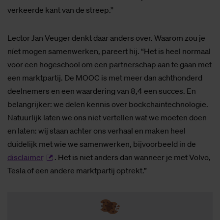
verkeerde kant van de streep.”
Lector Jan Veuger denkt daar anders over. Waarom zou je
níet mogen samenwerken, pareert hij. “Het is heel normaal
voor een hogeschool om een partnerschap aan te gaan met
een marktpartij. De MOOC is met meer dan achthonderd
deelnemers en een waardering van 8,4 een succes. En
belangrijker: we delen kennis over bockchaintechnologie.
Natuurlijk laten we ons niet vertellen wat we moeten doen
en laten: wij staan achter ons verhaal en maken heel
duidelijk met wie we samenwerken, bijvoorbeeld in de
disclaimer
. Het is niet anders dan wanneer je met Volvo,
Tesla of een andere marktpartij optrekt.”