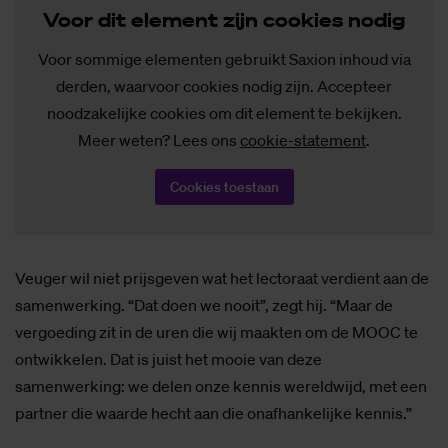
Voor dit ele­ment zijn coo­kies no­dig
Voor sommige elementen gebruikt Saxion inhoud via
derden, waarvoor cookies nodig zijn. Accepteer
noodzakelijke cookies om dit element te bekijken.
Meer weten? Lees ons
cookie-statement
.
Cookies toestaan
Veuger wil niet prijsgeven wat het lectoraat verdient aan de
samenwerking. “Dat doen we nooit”, zegt hij. “Maar de
vergoeding zit in de uren die wij maakten om de MOOC te
ontwikkelen. Dat is juist het mooie van deze
samenwerking: we delen onze kennis wereldwijd, met een
partner die waarde hecht aan die onafhankelijke kennis.”