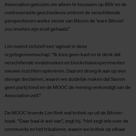
Association gekozen om alleen te focussen op BSV en de
controversiële geschiedenis omtrent de verschillende
perspectieven welke versie van Bitcoin de 'ware Bitcoin'
zou moeten zijn eruit gehaald.”
Lim noemt zichzelf een ‘agnost in deze
cryptogemeenschap’. “Ik kies geen kant en ik denk dat
verschillende invalshoeken en blockchainexperimenten
nieuwe inzichten opleveren. Daarom drong ik aan op een
stevige disclaimer, waarin we duidelijk maken dat Saxion
geen partij kiest en de MOOC de mening verkondigt van de
Association zelf.”
De MOOC leverde Lim flink wat kritiek op uit de Bitcoin-
hoek. “Daar baal ik wel van”, zegt hij. “Het zegt iets over de
community en het tribalisme, waarin we kritiek op elkaar