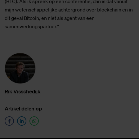
(BTC). Als ik spreek op een conferentie, dan is dat vanuit
mijn wetenschappelijke achtergrond over blockchain en in
dit geval Bitcoin, en niet als agent van een
samenwerkingspartner.”
Rik Vis­sche­dijk
Ar­ti­kel de­len op