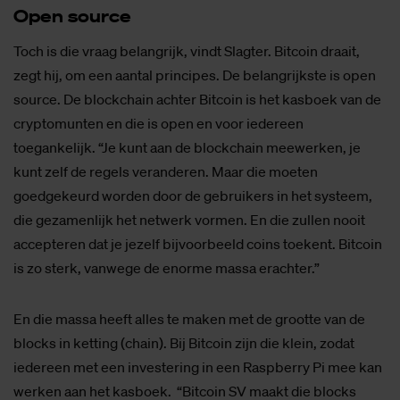
Open sour­ce
Toch is die vraag belangrijk, vindt Slagter. Bitcoin draait,
zegt hij, om een aantal principes. De belangrijkste is open
source. De blockchain achter Bitcoin is het kasboek van de
cryptomunten en die is open en voor iedereen
toegankelijk. “Je kunt aan de blockchain meewerken, je
kunt zelf de regels veranderen. Maar die moeten
goedgekeurd worden door de gebruikers in het systeem,
die gezamenlijk het netwerk vormen. En die zullen nooit
accepteren dat je jezelf bijvoorbeeld coins toekent. Bitcoin
is zo sterk, vanwege de enorme massa erachter.”
En die massa heeft alles te maken met de grootte van de
blocks in ketting (chain). Bij Bitcoin zijn die klein, zodat
iedereen met een investering in een Raspberry Pi mee kan
werken aan het kasboek. “Bitcoin SV maakt die blocks