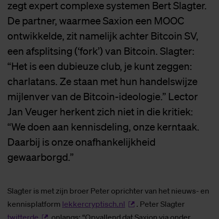
zegt expert complexe systemen Bert Slagter.
De partner, waarmee Saxion een MOOC
ontwikkelde, zit namelijk achter Bitcoin SV,
een afsplitsing (‘fork’) van Bitcoin. Slagter:
“Het is een dubieuze club, je kunt zeggen:
charlatans. Ze staan met hun handelswijze
mijlenver van de Bitcoin-ideologie.” Lector
Jan Veuger herkent zich niet in die kritiek:
“We doen aan kennisdeling, onze kerntaak.
Daarbij is onze onafhankelijkheid
gewaarborgd.”
Slagter is met zijn broer Peter oprichter van het nieuws- en
kennisplatform
lekkercryptisch.nl
. Peter Slagter
twitterde
onlangs: “Opvallend dat Saxion via onder